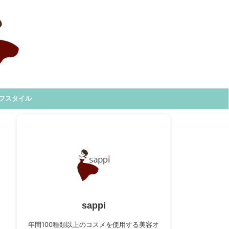
フスタイル
sappi
年間100種類以上のコスメを使用する美容オ