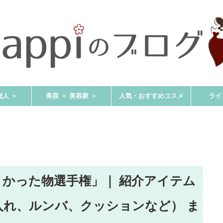
能人 ＞
美容 ＜ 美容家 ＞
人気・おすすめコスメ
ライ
かった物選手権」｜ 紹介アイテム
入れ、ルンバ、クッションなど） ま