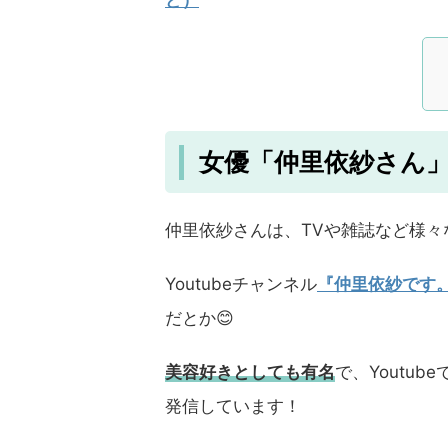
ど）
女優「仲里依紗さん
仲里依紗さんは、TVや雑誌など様々
Youtubeチャンネル
『仲里依紗です
だとか😊
美容好きとしても有名
で、Youtube
発信しています！