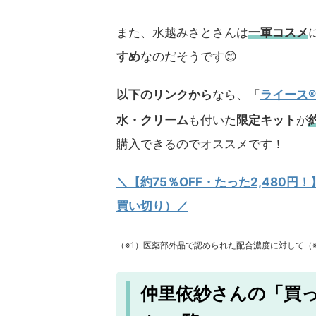
また、水越みさとさんは
一軍コスメ
すめ
なのだそうです😊
以下のリンクから
なら、「
ライース®
水・クリーム
も付いた
限定キット
が
購入できるのでオススメです！
＼【約75％OFF・たった2,480円！
買い切り）／
（※1）医薬部外品で認められた配合濃度に対して（
仲里依紗さんの「買