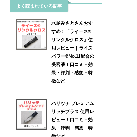
よく読まれている記事
水越みさとさんおす
すめ！「ライース®
リンクルクロス」使
用レビュー｜ライス
パワー®No.11配合の
美容液！口コミ・効
果・評判・感想・特
徴など
ハリッチ プレミアム
リッチプラス 使用レ
ビュー！口コミ・効
果・評判・感想・特
徴など