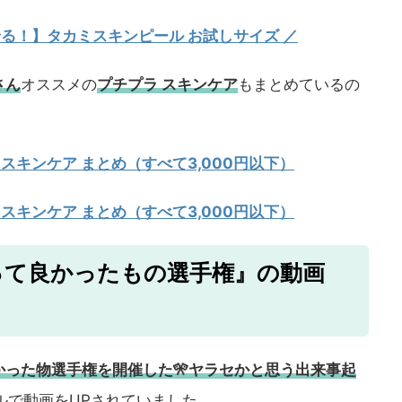
試せる！】タカミスキンピール お試しサイズ
／
さん
オススメの
プチプラ スキンケア
もまとめているの
 スキンケア まとめ（すべて3,000円以下）
 スキンケア まとめ（すべて3,000円以下）
って良かったもの選手権』の動画
かった物選手権を開催した🎌ヤラセかと思う出来事起
ルで動画をUPされていました。