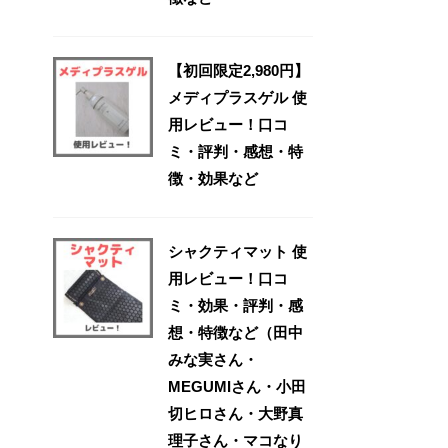
【初回限定2,980円】
メディプラスゲル 使
用レビュー！口コ
ミ・評判・感想・特
徴・効果など
シャクティマット 使
用レビュー！口コ
ミ・効果・評判・感
想・特徴など（田中
みな実さん・
MEGUMIさん・小田
切ヒロさん・大野真
理子さん・マコなり