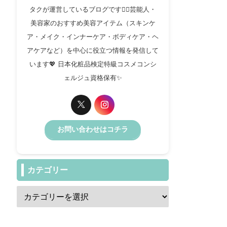
タクが運営しているブログです✍🏻芸能人・
美容家のおすすめ美容アイテム（スキンケ
ア・メイク・インナーケア・ボディケア・ヘ
アケアなど）を中心に役立つ情報を発信して
います💖 日本化粧品検定特級コスメコンシ
ェルジュ資格保有✨️
お問い合わせはコチラ
カテゴリー