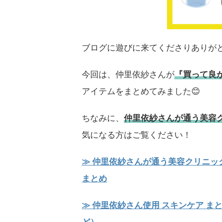
ブログに遊びに来てくださりありが
今回は、仲里依紗さんが
『買って良
アイテムをまとめてみました😊
ちなみに、
仲里依紗さんが通う美容
気になる方はご覧ください！
≫ 仲里依紗さんが通う美容クリニッ
まとめ
≫ 仲里依紗さん使用 スキンケア 