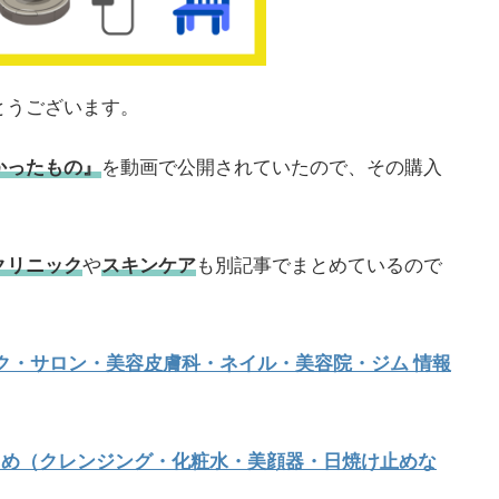
とうございます。
かったもの』
を動画で公開されていたので、その購入
クリニック
や
スキンケア
も別記事でまとめているので
ク・サロン・美容皮膚科・ネイル・美容院・ジム 情報
まとめ（クレンジング・化粧水・美顔器・日焼け止めな