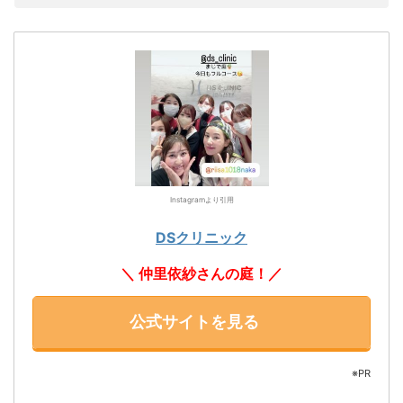
Instagramより引用
DSクリニック
＼ 仲里依紗さんの庭！／
公式サイトを見る
※PR