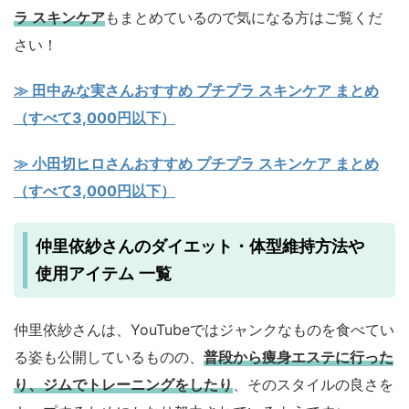
ラ スキンケア
もまとめているので気になる方はご覧くだ
さい！
≫ 田中みな実さんおすすめ プチプラ スキンケア まとめ
（すべて3,000円以下）
≫ 小田切ヒロさんおすすめ プチプラ スキンケア まとめ
（すべて3,000円以下）
仲里依紗さんのダイエット・体型維持方法や
使用アイテム 一覧
仲里依紗さんは、YouTubeではジャンクなものを食べてい
る姿も公開しているものの、
普段から痩身エステに行った
り、ジムでトレーニングをしたり
、そのスタイルの良さを