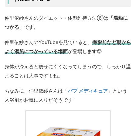
仲里依紗さんのダイエット・体型維持方法⑥は
「湯船に
つかる」
です。
仲里依紗さんのYouTubeを見ていると、
撮影前など朝から
よく湯船につかっている場面
が登場します😊
身体が冷えると痩せにくくなってしまうので、しっかり温
まることは大事ですよね。
ちなみに、仲里依紗さんは「
バブ メディキュア
」という
入浴剤がお気に入りだそうです！