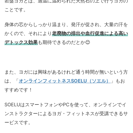
岩盤ヨガとは、適温に温められた天然石の上で行うヨガの
ことです。
身体の芯からしっかり温まり、発汗が促され、大量の汗を
かくので、それにより
老廃物の排出や血行促進による高い
デトックス効果
も期待できるのだとか😊
また、ヨガには興味があるけれど通う時間が無いという方
は、「
オンラインフィットネスSOELU（ソエル）
」もお
すすめです！
SOELUはスマートフォンやPCを使って、オンラインでイ
ンストラクターによるヨガ・フィットネスが受講できるサ
ービスです。