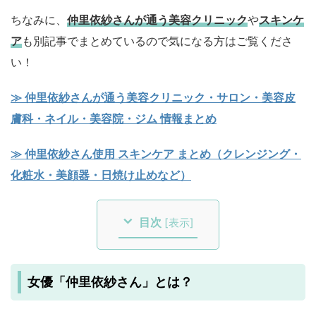
ちなみに、
仲里依紗さんが通う美容クリニック
や
スキンケ
ア
も別記事でまとめているので気になる方はご覧くださ
い！
≫ 仲里依紗さんが通う美容クリニック・サロン・美容皮
膚科・ネイル・美容院・ジム 情報まとめ
≫ 仲里依紗さん使用 スキンケア まとめ（クレンジング・
化粧水・美顔器・日焼け止めなど）
目次
[
表示
]
女優「仲里依紗さん」とは？