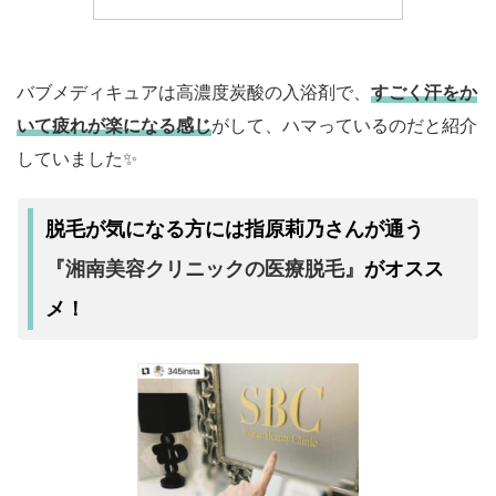
バブメディキュアは高濃度炭酸の入浴剤で、
すごく汗をか
いて疲れが楽になる感じ
がして、ハマっているのだと紹介
していました✨
脱毛が気になる方には指原莉乃さんが通う
『湘南美容クリニックの医療脱毛』
がオスス
メ！