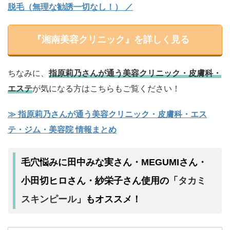
脱毛（無理な勧誘一切なし！） ／
『湘南美容クリニック』を詳しく見る
ちなみに、
指原莉乃さんが通う美容クリニック・皮膚科・
エステ
が気になる方はこちらもご覧ください！
≫ 指原莉乃さんが通う美容クリニック・皮膚科・エス
テ・ジム・美容院 情報まとめ
毛穴悩みに田中みな実さん・MEGUMIさん・
タカミ
小田切ヒロさん・紗栄子さん使用の「
スキンピール
」もオススメ！