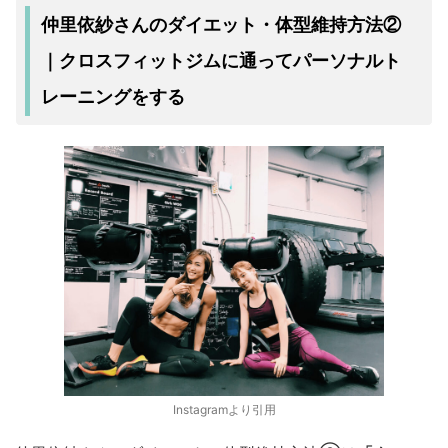
仲里依紗さんのダイエット・体型維持方法②
クロスフィットジムに通ってパーソナルト
｜
レーニングをする
Instagramより引用