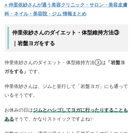
» 仲里依紗さんが通う美容クリニック・サロン・美容皮膚
科・ネイル・美容院・ジム 情報まとめ
仲里依紗さんのダイエット・体型維持方法③
岩盤ヨガをする
｜
仲里依紗さんのダイエット・体型維持方法③は
「岩盤ヨ
ガをする」
です。
仲里依紗さんは、ジムと並行して「岩盤ヨガ」にも通って
いるそうです。
お休みの日は
ジムとハシゴしてヨガに行ったりすることも
ある
そうで、かなりストイックですよね✨