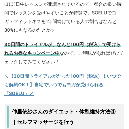
ほぼ1日中レッスンが開講されているので、都合の良い時
間でレッスンを受けやすいことが特徴で、SOELUでヨ
ガ・フィットネスを1年間続けている人の割合はなんと
80%にもなるのだとか✨
30日間のトライアルが、なんと100円（税込）で受けら
れるお得なキャンペーン中
なので、ご興味があればぜひチ
ェックしてみてください！
＼【30日間トライアルがたった100円（税込）！いつで
も解約OK！】自宅でいつでもヨガが受けられる
「SOELU」／
仲里依紗さんのダイエット・体型維持方法④
セルフマッサージを行う
｜