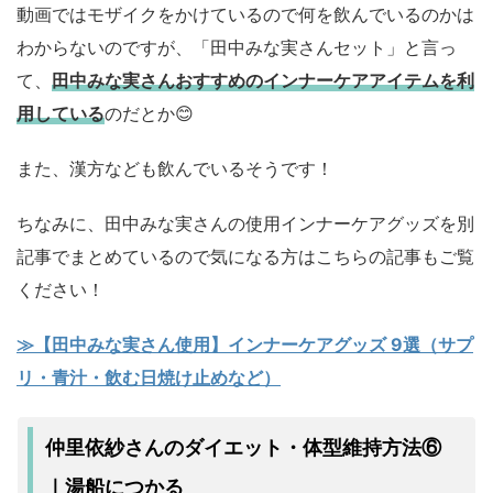
動画ではモザイクをかけているので何を飲んでいるのかは
わからないのですが、「田中みな実さんセット」と言っ
て、
田中みな実さんおすすめのインナーケアアイテムを利
用している
のだとか😊
また、漢方なども飲んでいるそうです！
ちなみに、田中みな実さんの使用インナーケアグッズを別
記事でまとめているので気になる方はこちらの記事もご覧
ください！
≫【田中みな実さん使用】インナーケアグッズ 9選（サプ
リ・青汁・飲む日焼け止めなど）
仲里依紗さんのダイエット・体型維持方法⑥
湯船につかる
｜