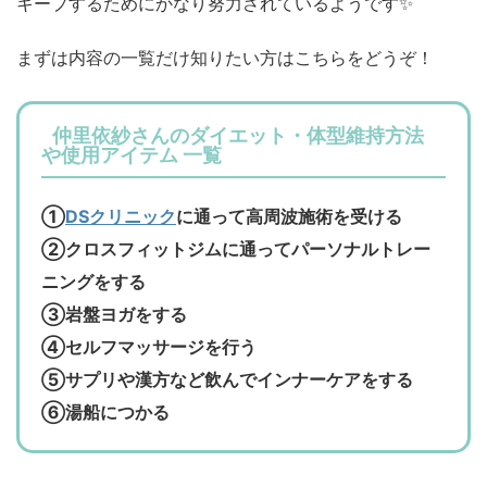
キープするためにかなり努力されているようです✨
まずは内容の一覧だけ知りたい方はこちらをどうぞ！
仲里依紗さんのダイエット・体型維持方法
や使用アイテム 一覧
①
DSクリニック
に通って高周波施術を受ける
②クロスフィットジムに通ってパーソナルトレー
ニングをする
③岩盤ヨガをする
④セルフマッサージを行う
⑤サプリや漢方など飲んでインナーケアをする
⑥湯船につかる