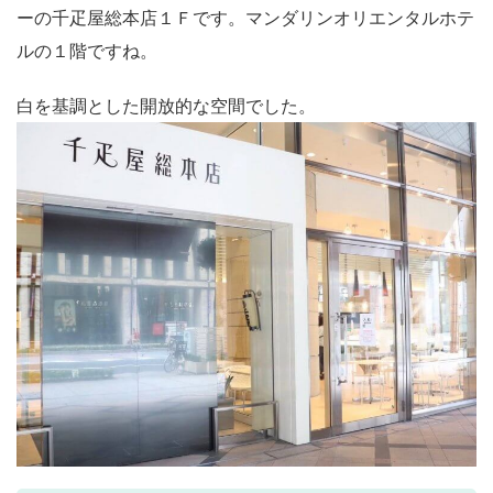
ーの千疋屋総本店１Ｆです。マンダリンオリエンタルホテ
ルの１階ですね。
白を基調とした開放的な空間でした。