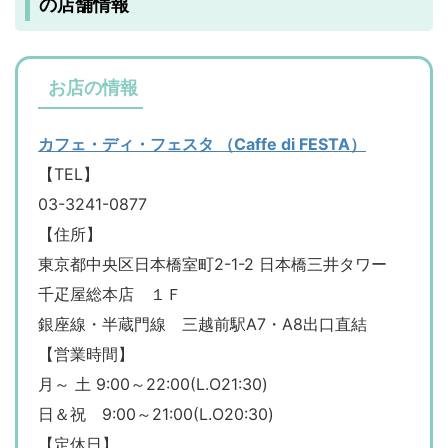
の店舗情報
お店の情報
カフェ・ディ・フェスタ （Caffe di FESTA）
【TEL】
03-3241-0877
【住所】
東京都中央区日本橋室町2-1-2 日本橋三井タワー
千疋屋総本店 １Ｆ
銀座線・半蔵門線 三越前駅A7・A8出口直結
【営業時間】
月～ 土 9:00～22:00(L.O21:30)
日＆祝 9:00～21:00(L.O20:30)
【定休日】