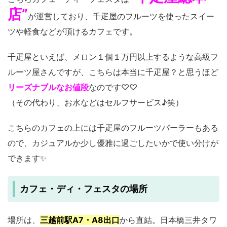
店”
が運営しており、千疋屋のフルーツを使ったスイー
ツや軽食などが頂けるカフェです。
千疋屋といえば、メロン１個１万円以上するような高級フ
ルーツ屋さんですが、こちらは本当に千疋屋？と思うほど
リーズナブルなお値段
なのです♡♡
（その代わり、お水などはセルフサービス♪笑）
こちらのカフェの上には千疋屋のフルーツパーラーもある
ので、カジュアルか少し優雅に過ごしたいかで使い分けが
できます✨
カフェ・ディ・フェスタの場所
場所は、
三越前駅A7・A8出口
から直結。日本橋三井タワ