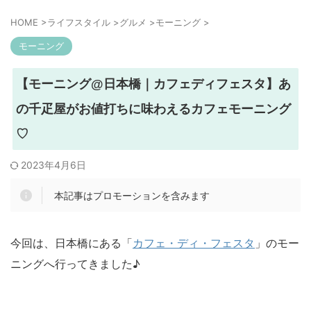
HOME
>
ライフスタイル
>
グルメ
>
モーニング
>
モーニング
【モーニング@日本橋｜カフェディフェスタ】あ
の千疋屋がお値打ちに味わえるカフェモーニング
♡
2023年4月6日
本記事はプロモーションを含みます
今回は、日本橋にある「
カフェ・ディ・フェスタ
」のモー
ニングへ行ってきました♪