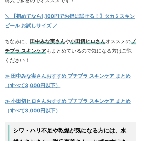
購入できるのでオススメです！
＼ 【初めてなら1,100円でお得に試せる！】タカミスキン
ピール お試しサイズ
／
ちなみに、
田中みな実さん
や
小田切ヒロさん
オススメの
プ
チプラ スキンケア
もまとめているので気になる方はご覧
ください！
≫ 田中みな実さんおすすめ プチプラ スキンケア まとめ
（すべて3,000円以下）
≫ 小田切ヒロさんおすすめ プチプラ スキンケア まとめ
（すべて3,000円以下）
シワ・ハリ不足
乾燥
水
や
が気になる方には、