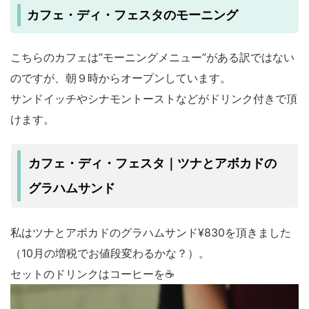
カフェ・ディ・フェスタのモーニング
こちらのカフェは”モーニングメニュー”がある訳ではない
のですが、朝９時からオープンしています。
サンドイッチやシナモントーストなどがドリンク付きで頂
けます。
カフェ・ディ・フェスタ｜ツナとアボカドの
グラハムサンド
私はツナと
アボカドのグラハムサンド¥830
を頂きました
（10月の増税でお値段変わるかな？）。
セットのドリンクはコーヒーを☕