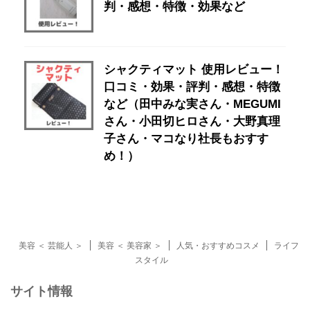
判・感想・特徴・効果など
シャクティマット 使用レビュー！
口コミ・効果・評判・感想・特徴
など（田中みな実さん・MEGUMI
さん・小田切ヒロさん・大野真理
子さん・マコなり社長もおすす
め！）
美容 ＜ 芸能人 ＞
美容 ＜ 美容家 ＞
人気・おすすめコスメ
ライフ
スタイル
サイト情報