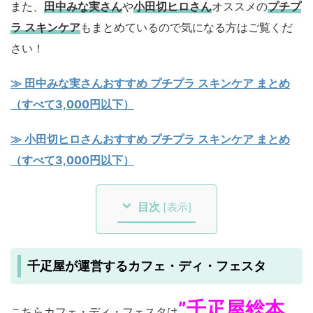
また、
田中みな実さん
や
小田切ヒロさん
オススメの
プチプ
ラ スキンケア
もまとめているので気になる方はご覧くだ
さい！
≫ 田中みな実さんおすすめ プチプラ スキンケア まとめ
（すべて3,000円以下）
≫ 小田切ヒロさんおすすめ プチプラ スキンケア まとめ
（すべて3,000円以下）
目次
[
表示
]
千疋屋が運営するカフェ・ディ・フェスタ
”千疋屋総本
こちらカフェ・ディ・フェスタは