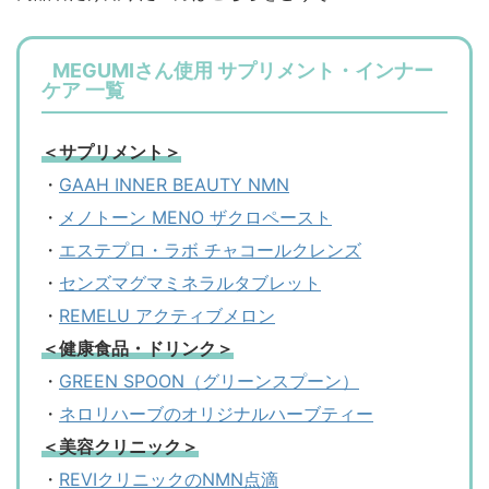
MEGUMIさん使用 サプリメント・インナー
ケア 一覧
＜サプリメント＞
・
GAAH INNER BEAUTY NMN
・
メノトーン MENO ザクロペースト
・
エステプロ・ラボ チャコールクレンズ
・
センズマグマミネラルタブレット
・
REMELU アクティブメロン
＜健康食品・ドリンク＞
・
GREEN SPOON（グリーンスプーン）
・
ネロリハーブのオリジナルハーブティー
＜美容クリニック＞
・
REVIクリニックのNMN点滴