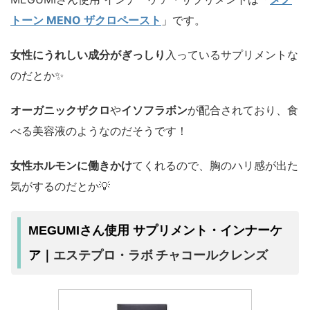
トーン MENO ザクロペースト
」です。
女性にうれしい成分がぎっしり
入っているサプリメントな
のだとか✨
オーガニックザクロ
や
イソフラボン
が配合されており、食
べる美容液のようなのだそうです！
女性ホルモンに働きかけ
てくれるので、胸のハリ感が出た
気がするのだとか💡
MEGUMIさん使用 サプリメント・インナーケ
エステプロ・ラボ チャコールクレンズ
ア｜