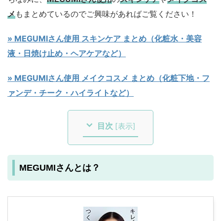
メ
もまとめているのでご興味があればご覧ください！
» MEGUMIさん使用 スキンケア まとめ（化粧水・美容
液・日焼け止め・ヘアケアなど）
» MEGUMIさん使用 メイクコスメ まとめ（化粧下地・フ
ァンデ・チーク・ハイライトなど）
目次
[
表示
]
MEGUMIさんとは？