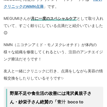
クリニックのNMN点滴
」です。
MEGUMIさんが
月に一度のスペシャルケア
として取り入れ
ていて、すごく頼りにしている点滴だと紹介いていました
😊
NMN（ニコチンアミド・モノヌクレオチド）が体内の
様々な組織を修復してくれるという、注目のアンチエイジ
ング療法だそうです！
友人と一緒にクリニックに行き、点滴をしながら美容の情
報交換をしたりしているそうです✨
野菜不足や食生活の改善には滝沢眞規子さ
青汁 boco to
ん・紗栄子さん絶賛の「