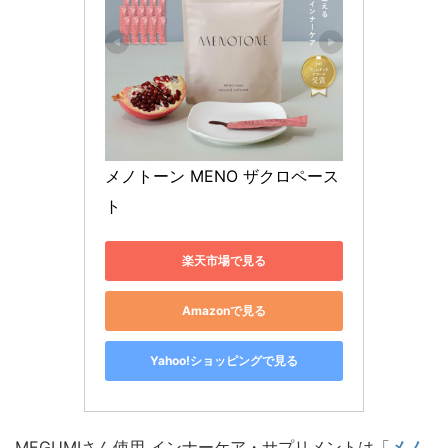
メノトーン MENO ザクロペース
ト
楽天市場で見る
Amazonで見る
Yahoo!ショッピングで見る
MEGUMIさん使用 インナーケア・サプリメントは「
メノ