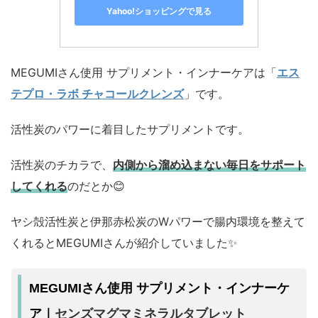
Yahoo!ショッピングで見る
MEGUMIさん使用 サプリメント・インナーケアは「
エス
テプロ・ラボ チャコールクレンズ
」です。
活性炭のパワーに着目したサプリメントです。
活性炭のチカラで、
内側から溜め込まない毎日をサポート
してくれる
のだとか😊
ヤシ殻活性炭と伊那赤松炭のWパワーで腸内環境を整えて
くれるとMEGUMIさんが紹介していました✨
MEGUMIさん使用 サプリメント・インナーケ
センズマグマミネラルタブレット
ア｜