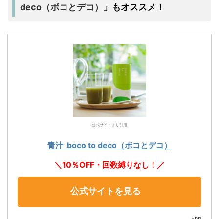
deco（ボコとデコ）
」もオススメ！
公式サイトより引用
青汁 boco to deco（ボコとデコ）
＼10％OFF・回数縛りなし！／
公式サイトを見る
※PR