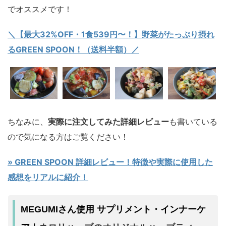
でオススメです！
＼【最大32%OFF・1食539円〜！】野菜がたっぷり摂れ
るGREEN SPOON！（送料半額）／
ちなみに、
実際に注文してみた詳細レビュー
も書いている
ので気になる方はご覧ください！
» GREEN SPOON 詳細レビュー！特徴や実際に使用した
感想をリアルに紹介！
MEGUMIさん使用 サプリメント・インナーケ