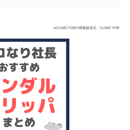
※CLINIC FORの情報提供元：CLINIC FOR