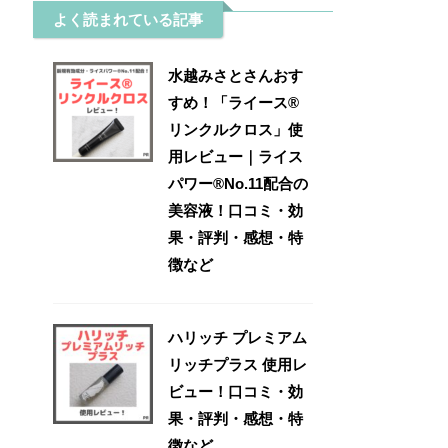
よく読まれている記事
水越みさとさんおす
すめ！「ライース®
リンクルクロス」使
用レビュー｜ライス
パワー®No.11配合の
美容液！口コミ・効
果・評判・感想・特
徴など
ハリッチ プレミアム
リッチプラス 使用レ
ビュー！口コミ・効
果・評判・感想・特
徴など