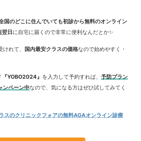
全国のどこに住んでいても初診から無料のオンライン
短翌日
に自宅に届くので非常に便利なんだとか✨
受けれて、
国内最安クラスの価格
なので始めやすく・
ド
『YOBO2024』
を入力して予約すれば、
予防プラン
ャンペーン中
なので、気になる方はぜひ試してみてく
クラスのクリニックフォアの無料AGAオンライン診療