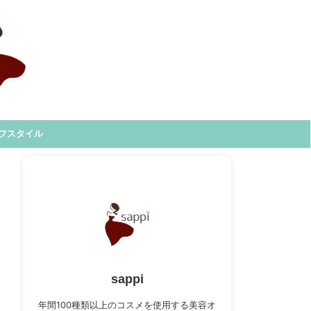
フスタイル
sappi
年間100種類以上のコスメを使用する美容オ