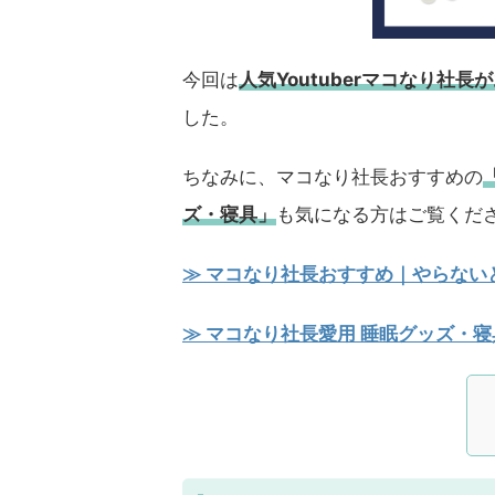
今回は
人気Youtuberマコなり社
した。
ちなみに、マコなり社長おすすめの
ズ・寝具」
も気になる方はご覧くだ
≫ マコなり社長おすすめ｜やらないと
≫ マコなり社長愛用 睡眠グッズ・