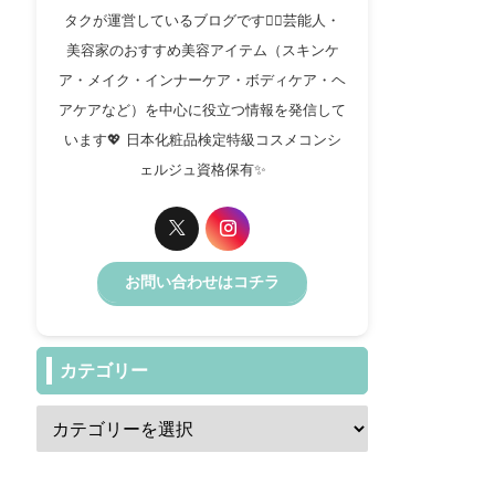
タクが運営しているブログです✍🏻芸能人・
美容家のおすすめ美容アイテム（スキンケ
ア・メイク・インナーケア・ボディケア・ヘ
アケアなど）を中心に役立つ情報を発信して
います💖 日本化粧品検定特級コスメコンシ
ェルジュ資格保有✨️
お問い合わせはコチラ
カテゴリー