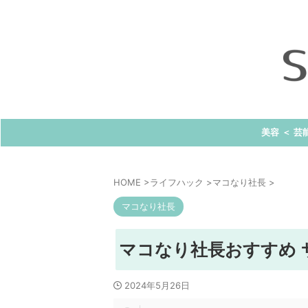
美容 ＜ 芸
HOME
>
ライフハック
>
マコなり社長
>
マコなり社長
マコなり社長おすすめ 
2024年5月26日