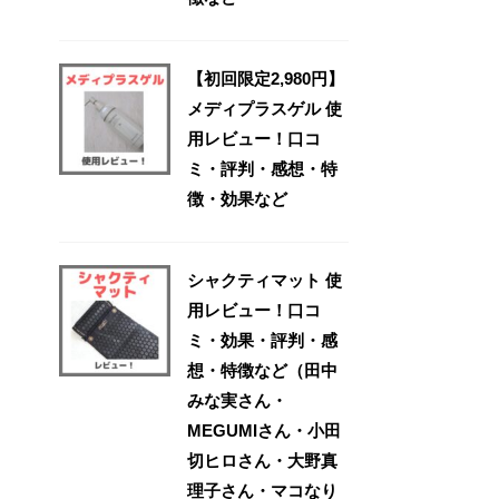
【初回限定2,980円】
メディプラスゲル 使
用レビュー！口コ
ミ・評判・感想・特
徴・効果など
シャクティマット 使
用レビュー！口コ
ミ・効果・評判・感
想・特徴など（田中
みな実さん・
MEGUMIさん・小田
切ヒロさん・大野真
理子さん・マコなり