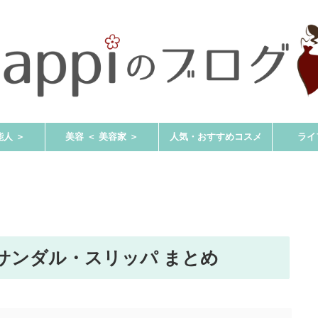
能人 ＞
美容 ＜ 美容家 ＞
人気・おすすめコスメ
ライ
サンダル・スリッパ まとめ