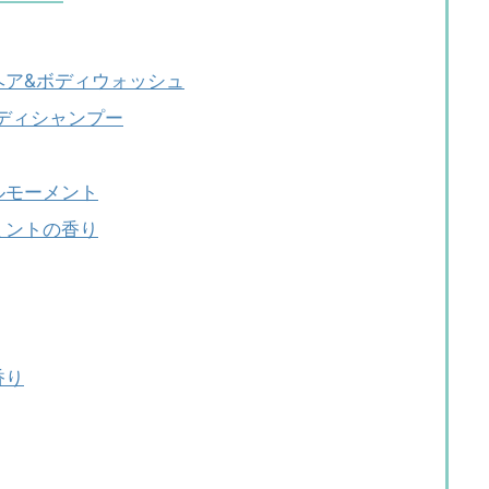
ヘア&ボディウォッシュ
ボディシャンプー
ルモーメント
ミントの香り
香り