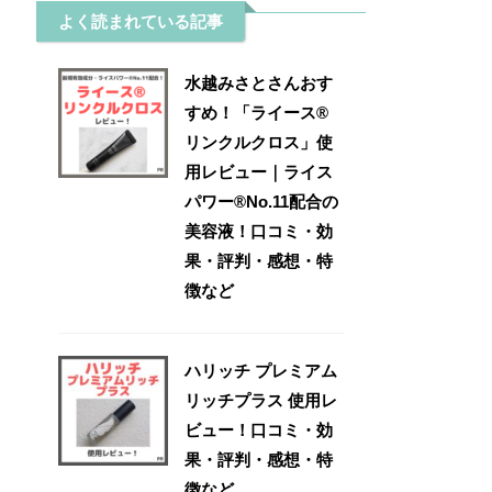
よく読まれている記事
水越みさとさんおす
すめ！「ライース®
リンクルクロス」使
用レビュー｜ライス
パワー®No.11配合の
美容液！口コミ・効
果・評判・感想・特
徴など
ハリッチ プレミアム
リッチプラス 使用レ
ビュー！口コミ・効
果・評判・感想・特
徴など