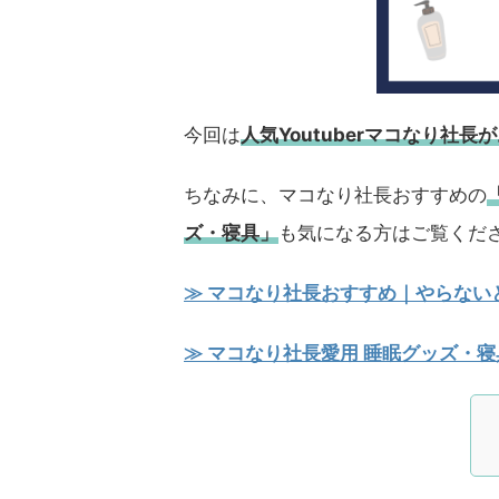
今回は
人気Youtuberマコなり社
ちなみに、マコなり社長おすすめの
ズ・寝具」
も気になる方はご覧くだ
≫ マコなり社長おすすめ｜やらないと
≫ マコなり社長愛用 睡眠グッズ・