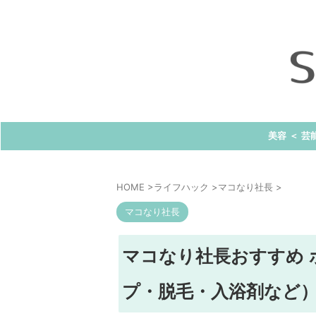
美容 ＜ 芸
HOME
>
ライフハック
>
マコなり社長
>
マコなり社長
マコなり社長おすすめ 
プ・脱毛・入浴剤など