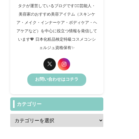
タクが運営しているブログです✍🏻芸能人・
美容家のおすすめ美容アイテム（スキンケ
ア・メイク・インナーケア・ボディケア・ヘ
アケアなど）を中心に役立つ情報を発信して
います💖 日本化粧品検定特級コスメコンシ
ェルジュ資格保有✨️
お問い合わせはコチラ
カテゴリー