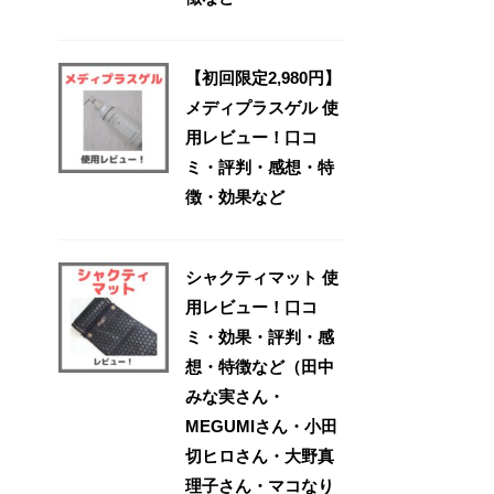
【初回限定2,980円】
メディプラスゲル 使
用レビュー！口コ
ミ・評判・感想・特
徴・効果など
シャクティマット 使
用レビュー！口コ
ミ・効果・評判・感
想・特徴など（田中
みな実さん・
MEGUMIさん・小田
切ヒロさん・大野真
理子さん・マコなり