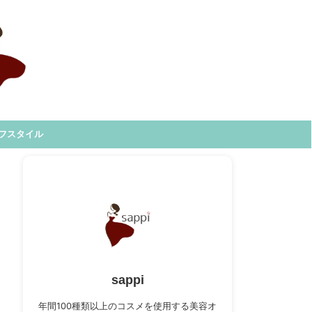
フスタイル
sappi
年間100種類以上のコスメを使用する美容オ