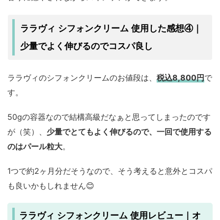
ララヴィ シフォンクリーム 使用した感想④｜
少量でよく伸びるのでコスパ良し
ララヴィのシフォンクリームのお値段は、
税込8,800円
で
す。
50gの容器なので結構高級だなぁと思ってしまったのです
が（笑）、
少量でとてもよく伸びるので、一回で使用する
のはパール粒大
。
1つで約2ヶ月分だそうなので、そう考えると意外とコスパ
も良いかもしれません😊
ララヴィ シフォンクリーム 使用レビュー｜オ