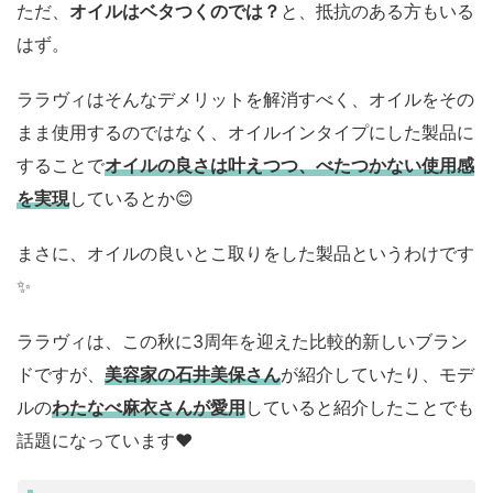
ただ、
オイルはベタつくのでは？
と、抵抗のある方もいる
はず。
ララヴィはそんなデメリットを解消すべく、オイルをその
まま使用するのではなく、オイルインタイプにした製品に
することで
オイルの良さは叶えつつ、べたつかない使用感
を実現
しているとか😊
まさに、オイルの良いとこ取りをした製品というわけです
✨
ララヴィは、この秋に3周年を迎えた比較的新しいブラン
ドですが、
美容家の石井美保さん
が紹介していたり、モデ
ルの
わたなべ麻衣さんが愛用
していると紹介したことでも
話題になっています♥