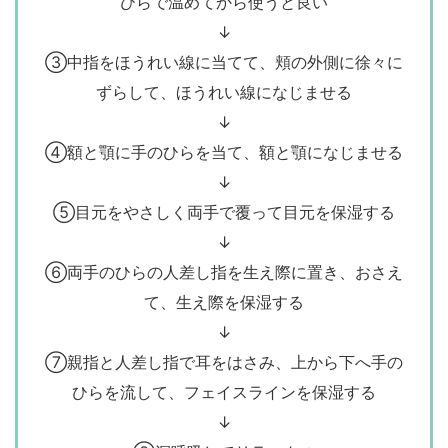
ひらで温めてから使うと良い
↓
③中指をほうれい線に当てて、頬の外側に徐々に
ずらして、ほうれい線になじませる
↓
④額と顎に手のひらを当て、額と顎になじませる
↓
⑤目元をやさしく両手で覆って目元を保湿する
↓
⑥両手のひらの人差し指を生え際に置き、おさえ
て、生え際を保湿する
↓
⑦親指と人差し指で耳をはさみ、上から下へ手の
ひらを流して、フェイスラインを保湿する
↓