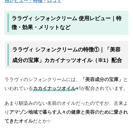
用レビュー・特徴・口コミ
ララヴィ シフォンクリーム 使用レビュー｜特
徴・効果・メリットなど
ララヴィ シフォンクリームの特徴①｜「美容
成分の宝庫」カカイナッツオイル（※1）配合
ララヴィのシフォンクリームには、
「美容成分の宝庫」
と
いわれている
カカイナッツオイル
※1が配合されています。
あまり馴染みのない名前のオイルだったのですが、古来よ
り
アマゾン地域で暮らす人々の健康と美容のために愛され
てきたオイル
だとか✨