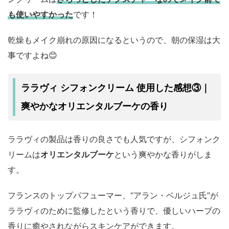
も使いやすかった
です！
乾燥もメイク崩れの原因になるというので、朝の保湿は大
事ですよね😊
ララヴィ シフォンクリーム 使用した感想③｜
爽やかなオリエンタルブーケの香り
ララヴィの製品は香りの良さでも人気ですが、シフォンク
リームは
オリエンタルブーケ
という爽やかな香りがしま
す。
フランスのトップパフューマー、“アラン・ベルジュ氏”が
ララヴィのために監修したという香りで、優しいハーブの
香りに癒やされながらスキンケアができます。