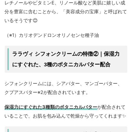
レチノールやビタミンE、リノール酸など美肌に嬉しい成
分を豊富に含むことから、「美容成分の宝庫」と呼ばれて
いるそうです😊
（※1）カリオデンドロンオリノセンセ種子油
ララヴィ シフォンクリームの特徴②｜保湿力
にすぐれた、3種のボタニカルバター配合
シフォンクリームには、シアバター、マンゴーバター、
クプアスバター※2が配合されています。
保湿力にすぐれた3種類のボタニカルバター
が配合されて
いることで、お肌を包み込んで乾燥から守ってくれます✨