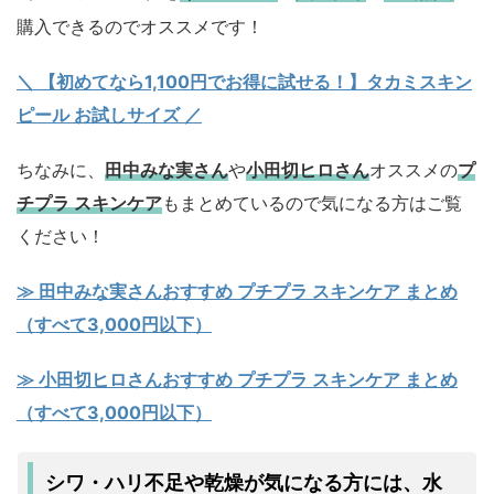
購入できるのでオススメです！
＼ 【初めてなら1,100円でお得に試せる！】タカミスキン
ピール お試しサイズ
／
ちなみに、
田中みな実さん
や
小田切ヒロさん
オススメの
プ
チプラ スキンケア
もまとめているので気になる方はご覧
ください！
≫ 田中みな実さんおすすめ プチプラ スキンケア まとめ
（すべて3,000円以下）
≫ 小田切ヒロさんおすすめ プチプラ スキンケア まとめ
（すべて3,000円以下）
シワ・ハリ不足
乾燥
水
や
が気になる方には、