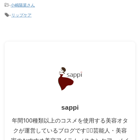
-
小嶋陽菜さん
-
リップケア
sappi
年間100種類以上のコスメを使用する美容オタ
クが運営しているブログです✍🏻芸能人・美容