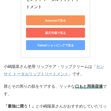
トメント
Amazonで見る
楽天市場で見る
Yahoo!ショッピングで見る
小嶋陽菜さん使用 リップケア・リップクリームは「
セン
サイ トータルリップトリートメント
」です。
唇とその周りの肌をケアする、リッチな
口もと用美容液
で
す。
「最強に潤う！」
と小嶋陽菜さんがおすすめしていたリッ