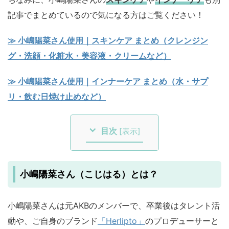
記事でまとめているので気になる方はご覧ください！
≫ 小嶋陽菜さん使用｜スキンケア まとめ（クレンジン
グ・洗顔・化粧水・美容液・クリームなど）
≫ 小嶋陽菜さん使用｜インナーケア まとめ（水・サプ
リ・飲む日焼け止めなど）
目次
[
表示
]
小嶋陽菜さん（こじはる）とは？
小嶋陽菜さんは元AKBのメンバーで、卒業後はタレント活
動や、ご自身のブランド
「Herlipto」
のプロデューサーと