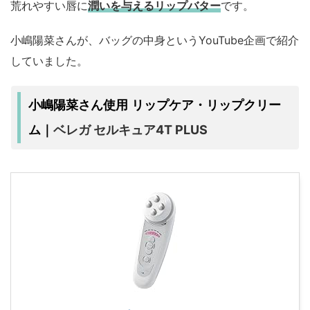
荒れやすい唇に
潤いを与えるリップバター
です。
小嶋陽菜さんが、バッグの中身というYouTube企画で紹介
していました。
小嶋陽菜さん使用 リップケア・リップクリー
ベレガ セルキュア4T PLUS
ム｜