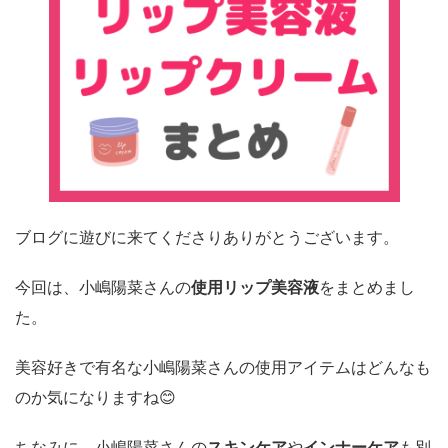
ブログに遊びに来てくださりありがとうございます。
今回は、小嶋陽菜さんの
使用リップ美容液
をまとめまし
た。
美容好きで有名な小嶋陽菜さんの使用アイテムはどんなも
のか気になりますね😊
ちなみに、小嶋陽菜さんの
スキンケア
や
インナーケア
も別