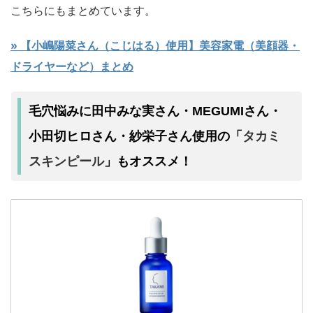
こちらにもまとめています。
» 【小嶋陽菜さん（こじはる）使用】美容家電（美顔器・
ドライヤーなど）まとめ
毛穴悩みに田中みな実さん・MEGUMIさん・
タカミ
小田切ヒロさん・紗栄子さん使用の「
スキンピール
」もオススメ！