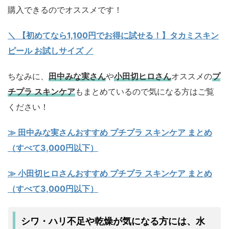
購入できるのでオススメです！
＼ 【初めてなら1,100円でお得に試せる！】タカミスキン
ピール お試しサイズ
／
ちなみに、
田中みな実さん
や
小田切ヒロさん
オススメの
プ
チプラ スキンケア
もまとめているので気になる方はご覧
ください！
≫ 田中みな実さんおすすめ プチプラ スキンケア まとめ
（すべて3,000円以下）
≫ 小田切ヒロさんおすすめ プチプラ スキンケア まとめ
（すべて3,000円以下）
シワ・ハリ不足
乾燥
水
や
が気になる方には、