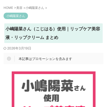
HOME
>
美容
>
小嶋陽菜さん
>
小嶋陽菜さん
小嶋陽菜さん（こじはる）使用｜リップケア美容
液・リップクリーム まとめ
2026年3月19日
本記事はプロモーションを含みます