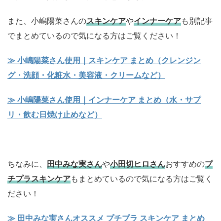
また、小嶋陽菜さんの
スキンケア
や
インナーケア
も別記事
でまとめているので気になる方はご覧ください！
≫ 小嶋陽菜さん使用｜スキンケア まとめ（クレンジン
グ・洗顔・化粧水・美容液・クリームなど）
≫ 小嶋陽菜さん使用｜インナーケア まとめ（水・サプ
リ・飲む日焼け止めなど）
ちなみに、
田中みな実さん
や
小田切ヒロさん
おすすめの
プ
チプラスキンケア
もまとめているので気になる方はご覧く
ださい！
≫ 田中みな実さんオススメ プチプラ スキンケア まとめ