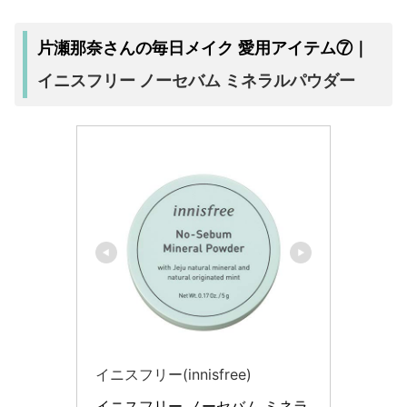
片瀬那奈さんの毎日メイク 愛用アイテム⑦｜
イニスフリー ノーセバム ミネラルパウダー
イニスフリー(innisfree)
イニスフリー ノーセバム ミネラ