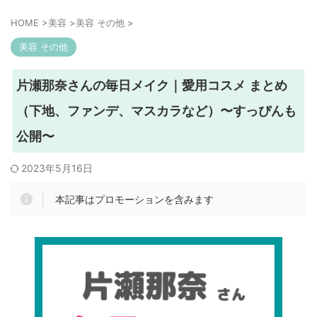
HOME
>
美容
>
美容 その他
>
美容 その他
片瀬那奈さんの毎日メイク｜愛用コスメ まとめ
（下地、ファンデ、マスカラなど）〜すっぴんも
公開〜
2023年5月16日
本記事はプロモーションを含みます