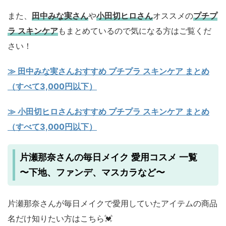
また、
田中みな実さん
や
小田切ヒロさん
オススメの
プチプ
ラ スキンケア
もまとめているので気になる方はご覧くだ
さい！
≫ 田中みな実さんおすすめ プチプラ スキンケア まとめ
（すべて3,000円以下）
≫ 小田切ヒロさんおすすめ プチプラ スキンケア まとめ
（すべて3,000円以下）
片瀬那奈さんの毎日メイク 愛用コスメ 一覧
〜下地、ファンデ、マスカラなど〜
片瀬那奈さんが毎日メイクで愛用していたアイテムの商品
名だけ知りたい方はこちら💓