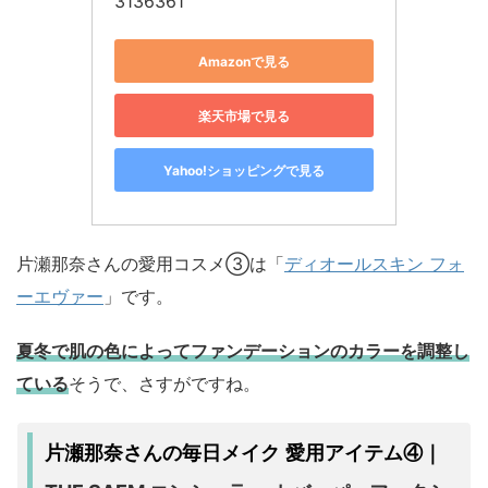
3136361
Amazonで見る
楽天市場で見る
Yahoo!ショッピングで見る
片瀬那奈さんの愛用コスメ③は「
ディオールスキン フォ
ーエヴァー
」です。
夏冬で肌の色によってファンデーションのカラーを調整し
ている
そうで、さすがですね。
片瀬那奈さんの毎日メイク 愛用アイテム④｜