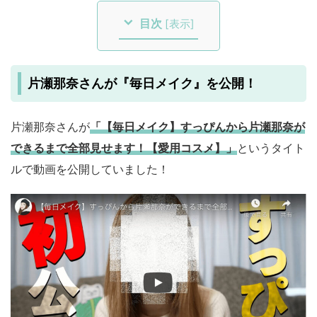
目次
[
表示
]
片瀬那奈さんが『毎日メイク』を公開！
片瀬那奈さんが
「【毎日メイク】すっぴんから片瀬那奈が
できるまで全部見せます！【愛用コスメ】
」
というタイト
ルで動画を公開していました！