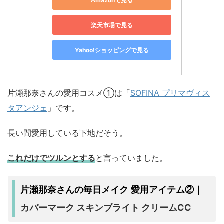
Amazonで見る
楽天市場で見る
Yahoo!ショッピングで見る
片瀬那奈さんの愛用コスメ①は「
SOFINA プリマヴィス
タアンジェ
」です。
長い間愛用している下地だそう。
これだけでツルンとする
と言っていました。
片瀬那奈さんの毎日メイク 愛用アイテム②｜
カバーマーク スキンブライト クリームCC