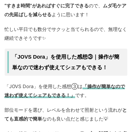
“すきま時間”があればすぐに完了できる
ので、
ムダ毛ケア
の先延ばしを減らせる
ように思います！
忙しい平日でも数分でサクッと当てられるので、無理なく
継続できそうです✨️
「JOVS Dora」を使用した感想③｜操作が簡
単なので迷わず使えてシェアもできる！
「JOVS Dora」を使用した感想③は
「操作が簡単なので
迷わず使えてシェアもできる！」
です。
部位モードを選び、レベルを合わせて照射という流れが
と
ても直感的で簡単
なのも良い点だと感じました💡