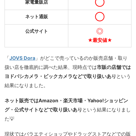
◯
家電量販店
◯
ネット通販
◎
公式サイト
★最安値★
「
JOVS Dora
」がどこで売っているのか販売店舗・取り
扱い店を徹底的に調べた結果、現時点では
市販の店舗では
ヨドバシカメラ・ビックカメラなどで取り扱いあり
という
結果になりました。
ネット販売ではAmazon・楽天市場・Yahoo!ショッピン
グ・公式サイトなどで取り扱いあり
という結果になりまし
た💡
現状ではバラエティショップやドラッグストアなどでの販