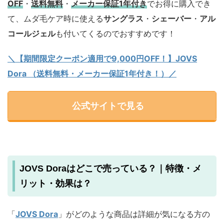
OFF
・
送料無料
・
メーカー保証1年付き
でお得に購入でき
て、ムダ毛ケア時に使える
サングラス
・
シェーバー
・
アル
コールジェル
も付いてくるのでおすすめです！
＼【期間限定クーポン適用で9,000円OFF！】JOVS
Dora （送料無料・メーカー保証1年付き！）／
公式サイトで見る
JOVS Doraはどこで売っている？｜特徴・メ
リット・効果は？
「
JOVS Dora
」がどのような商品は詳細が気になる方の