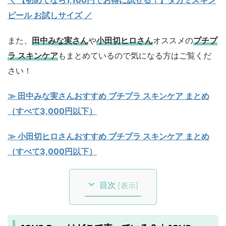
＼ 【初めてなら1,100円でお得に試せる！】タカミスキン
ピール お試しサイズ
／
また、
田中みな実さん
や
小田切ヒロさん
オススメの
プチプ
ラ スキンケア
もまとめているので気になる方はご覧くだ
さい！
≫ 田中みな実さんおすすめ プチプラ スキンケア まとめ
（すべて3,000円以下）
≫ 小田切ヒロさんおすすめ プチプラ スキンケア まとめ
（すべて3,000円以下）
目次
[
表示
]