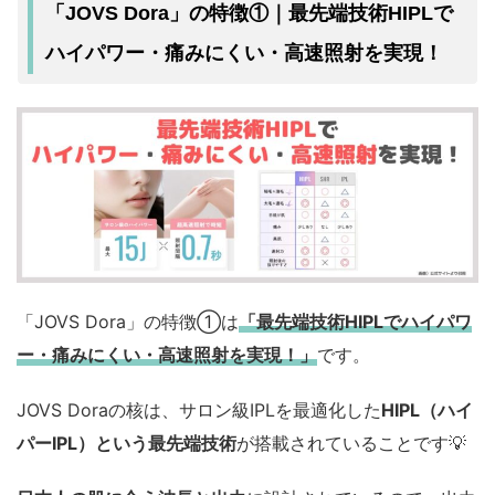
「JOVS Dora」の特徴①｜最先端技術HIPLで
ハイパワー・痛みにくい・高速照射を実現！
「JOVS Dora」の特徴①は
「最先端技術HIPLでハイパワ
ー・痛みにくい・高速照射を実現！」
です。
JOVS Doraの核は、サロン級IPLを最適化した
HIPL（ハイ
パーIPL）という最先端技術
が搭載されていることです💡