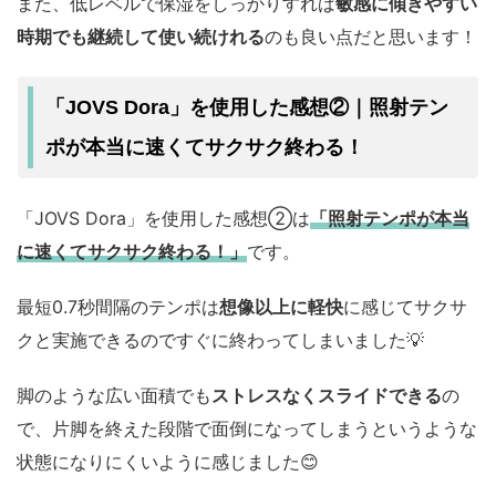
また、低レベルで保湿をしっかりすれば
敏感に傾きやすい
時期でも継続して使い続けれる
のも良い点だと思います！
「JOVS Dora」を使用した感想②｜照射テン
ポが本当に速くてサクサク終わる！
「JOVS Dora」を使用した感想②は
「照射テンポが本当
に速くてサクサク終わる！」
です。
最短0.7秒間隔のテンポは
想像以上に軽快
に感じてサクサ
クと実施できるのですぐに終わってしまいました💡
脚のような広い面積でも
ストレスなくスライドできる
の
で、片脚を終えた段階で面倒になってしまうというような
状態になりにくいように感じました😊