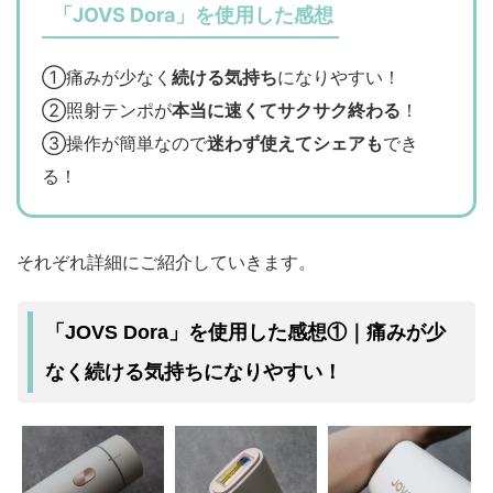
「JOVS Dora」を使用した感想
①痛みが少なく
続ける気持ち
になりやすい！
②照射テンポが
本当に速くてサクサク終わる
！
③操作が簡単なので
迷わず使えてシェアも
でき
る！
それぞれ詳細にご紹介していきます。
「JOVS Dora」を使用した感想①｜痛みが少
なく続ける気持ちになりやすい！