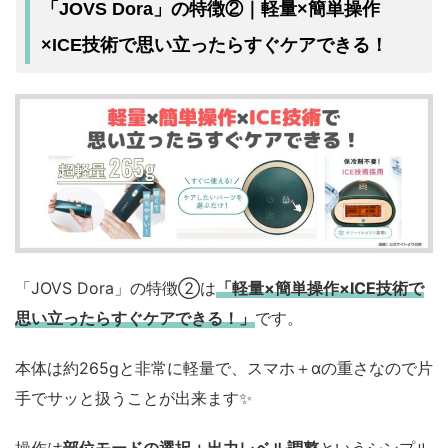
「JOVS Dora」の特徴②｜軽量×簡単操作
×ICE技術で思い立ったらすぐケアできる！
「JOVS Dora」の特徴②は
「軽量×簡単操作×ICE技術で
思い立ったらすぐケアできる！」
です。
本体は約265gと非常に軽量で、スマホ＋αの重さなので片
手でサッと扱うことが出来ます✨️