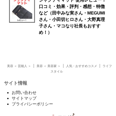
シャクティマット 使用レビュー！
口コミ・効果・評判・感想・特徴
など（田中みな実さん・MEGUMI
さん・小田切ヒロさん・大野真理
子さん・マコなり社長もおすす
め！）
美容 ＜ 芸能人 ＞
美容 ＜ 美容家 ＞
人気・おすすめコスメ
ライフ
スタイル
サイト情報
お問い合わせ
サイトマップ
プライバシーポリシー