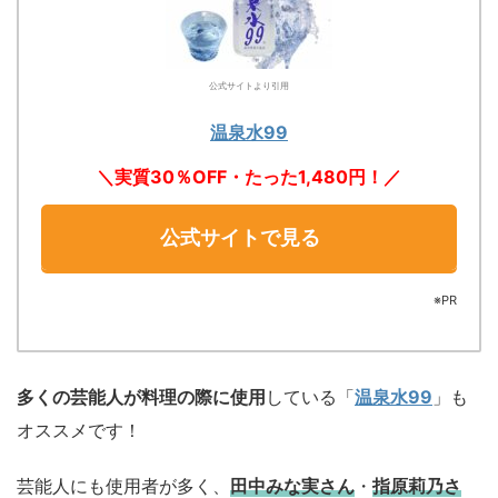
公式サイトより引用
温泉水99
＼実質30％OFF・たった1,480円！／
公式サイトで見る
※PR
多くの芸能人が料理の際に使用
している「
温泉水99
」も
オススメです！
芸能人にも使用者が多く、
田中みな実さん
・
指原莉乃さ