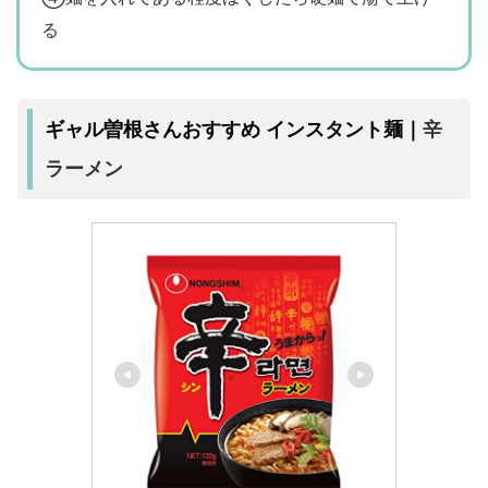
る
辛
ギャル曽根さんおすすめ インスタント麺｜
ラーメン