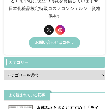
ど）を中心に役立つ情報を発信しています💖
日本化粧品検定特級コスメコンシェルジュ資格
保有✨️
お問い合わせはコチラ
カテゴリー
よく読まれている記事
水越みさとさんおすすめ！「ライ