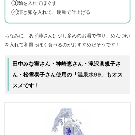
③麺を入れてほぐす
④溶き卵を入れて、硬麺で仕上げる
ちなみに、あず姉さんは少し多めのお湯で作り、めんつゆ
を入れて和風っぽく食べるのがおすすめだそうです！
田中みな実さん・神崎恵さん・滝沢眞規子さ
ん・松雪泰子さん使用の
温泉水99
「
」もオス
スメです！