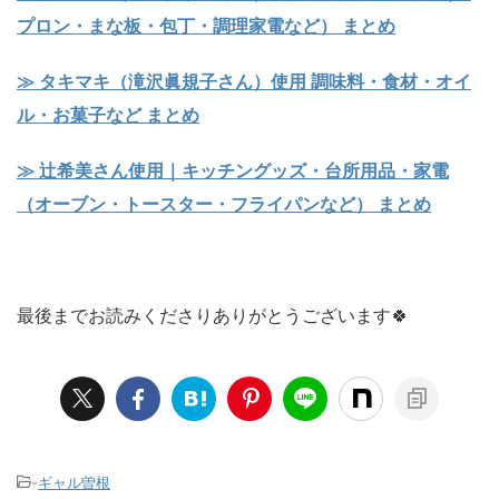
プロン・まな板・包丁・調理家電など） まとめ
≫ タキマキ（滝沢眞規子さん）使用 調味料・食材・オイ
ル・お菓子など まとめ
≫ 辻希美さん使用｜キッチングッズ・台所用品・家電
（オーブン・トースター・フライパンなど） まとめ
最後までお読みくださりありがとうございます🍀
-
ギャル曽根