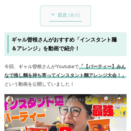
目次
[
表示
]
ギャル曽根さんがおすすめ「インスタント麺
＆アレンジ」を動画で紹介！
今回、ギャル曽根さんがYoutubeで
「【パーティー】みん
なで推し麵を持ち寄ってインスタント麵アレンジ大会！」
という動画を公開していました！