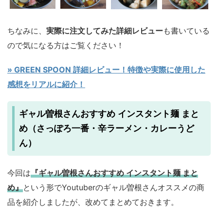
ちなみに、
実際に注文してみた詳細レビュー
も書いている
ので気になる方はご覧ください！
» GREEN SPOON 詳細レビュー！特徴や実際に使用した
感想をリアルに紹介！
ギャル曽根さんおすすめ インスタント麺 まと
め（さっぽろ一番・辛ラーメン・カレーうど
ん）
今回は
『ギャル曽根さんおすすめ インスタント麺 まと
め』
という形でYoutuberのギャル曽根さんオススメの商
品を紹介しましたが、改めてまとめておきます。