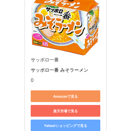
サッポロ一番
サッポロ一番 みそラーメン
0
Amazonで見る
楽天市場で見る
Yahoo!ショッピングで見る