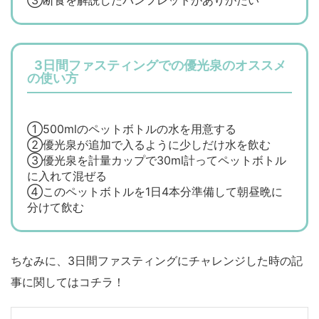
③断食を解説したパンフレットがありがたい
3日間ファスティングでの優光泉のオススメ
の使い方
①500mlのペットボトルの水を用意する
②優光泉が追加で入るように少しだけ水を飲む
③優光泉を計量カップで30ml計ってペットボトル
に入れて混ぜる
④このペットボトルを1日4本分準備して朝昼晩に
分けて飲む
ちなみに、3日間ファスティングにチャレンジした時の記
事に関してはコチラ！