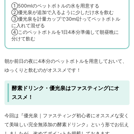
①500mlのペットボトルの水を用意する
②優光泉が追加で入るように少しだけ水を飲む
③優光泉を計量カップで30ml計ってペットボトル
に入れて混ぜる
④このペットボトルを1日4本分準備して朝昼晩に
分けて飲む
朝か前日の夜に4本分のペットボトルを用意しておいて、
ゆっくりと飲むのがオススメです！
酵素ドリンク・優光泉はファスティングにオ
ススメ！
今回は『優光泉｜ファスティング初心者にオススメな安く
て美味しい完全無添加の酵素ドリンク』という形でお伝え
しましたが、改めてポイントを掲載しておきます。