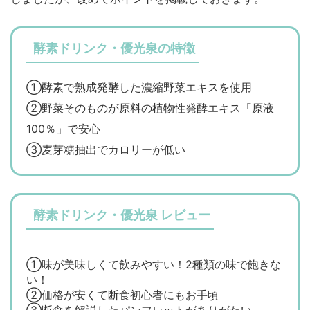
酵素ドリンク・優光泉の特徴
①酵素で熟成発酵した濃縮野菜エキスを使用
②野菜そのものが原料の植物性発酵エキス「原液
100％」で安心
③麦芽糖抽出でカロリーが低い
酵素ドリンク・優光泉 レビュー
①味が美味しくて飲みやすい！2種類の味で飽きな
い！
②価格が安くて断食初心者にもお手頃