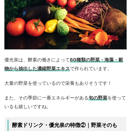
優光泉は、酵素の働きによって
60種類の野菜・海藻・穀
物から抽出した濃縮野菜エキス
で作られています。
大量の野菜を使っているので栄養もありそうです！
また、その季節に一番エネルギーがある
旬の野菜
を使って
いるも嬉しいですね。
酵素ドリンク・優光泉の特徴②｜野菜そのも