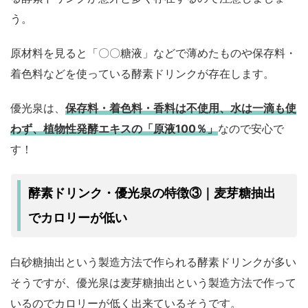
う。
原材料を見ると「〇〇糖液」などで薄めたものや保存料・
着色料などを使っている酵素ドリンクが存在します。
優光泉は、
保存料・着色料・香料は不使用、水は一滴も使
わず、植物性発酵エキスの「原液100％」
なので安心で
す！
酵素ドリンク・優光泉の特徴③｜麦芽糖抽出
でカロリーが低い
白砂糖抽出という製造方法で作られる酵素ドリンクが多い
そうですが、優光泉は麦芽糖抽出という製造方法で作って
いるのでカロリーが低く出来ているそうです。