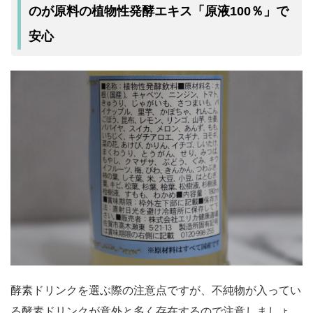
のが原料の植物性発酵エキス「原液100％」で
安心
酵素ドリンクを選ぶ際の注意点ですが、不純物が入ってい
る酵素ドリンクが意外と多く存在するので注意しましょ