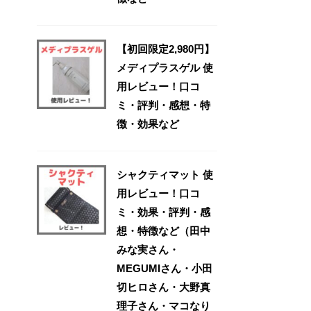
【初回限定2,980円】
メディプラスゲル 使
用レビュー！口コ
ミ・評判・感想・特
徴・効果など
シャクティマット 使
用レビュー！口コ
ミ・効果・評判・感
想・特徴など（田中
みな実さん・
MEGUMIさん・小田
切ヒロさん・大野真
理子さん・マコなり