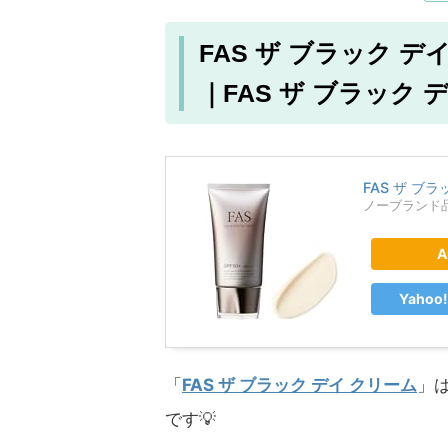
FAS ザ ブラック 
｜FAS ザ ブラック
FAS ザ ブ
ノーブランド
A
Yaho
「
FAS ザ ブラック デイ クリーム
」
です💡