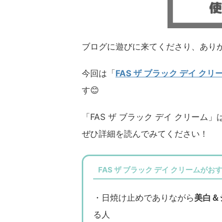
ブログに遊びに来てくださり、ありが
今回は「
FAS ザ ブラック デイ クリ
す😊
「FAS ザ ブラック デイ クリー
ぜひ詳細を読んでみてください！
FAS ザ ブラック デイ クリームがお
・日焼け止めでありながら
美白＆
る人