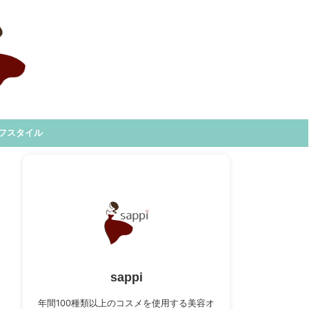
フスタイル
sappi
年間100種類以上のコスメを使用する美容オ