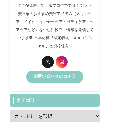
タクが運営しているブログです✍🏻芸能人・
美容家のおすすめ美容アイテム（スキンケ
ア・メイク・インナーケア・ボディケア・ヘ
アケアなど）を中心に役立つ情報を発信して
います💖 日本化粧品検定特級コスメコンシ
ェルジュ資格保有✨️
お問い合わせはコチラ
カテゴリー