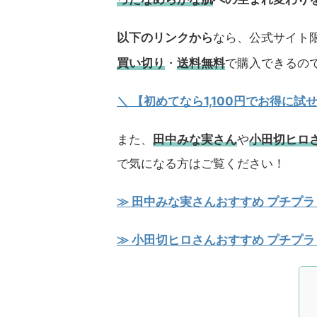
以下のリンクから
なら、公式サイト限
買い切り
・
送料無料
で購入できるの
＼ 【初めてなら1,100円でお得に
また、
田中みな実さん
や
小田切ヒロ
で気になる方はご覧ください！
≫ 田中みな実さんおすすめ プチプラ
≫ 小田切ヒロさんおすすめ プチプラ