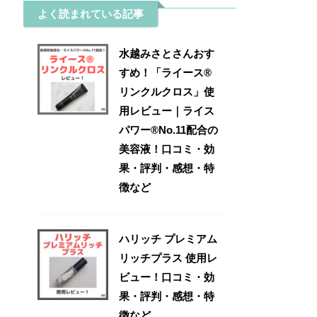
よく読まれている記事
水越みさとさんおす
すめ！「ライース®
リンクルクロス」使
用レビュー｜ライス
パワー®No.11配合の
美容液！口コミ・効
果・評判・感想・特
徴など
ハリッチ プレミアム
リッチプラス 使用レ
ビュー！口コミ・効
果・評判・感想・特
徴など