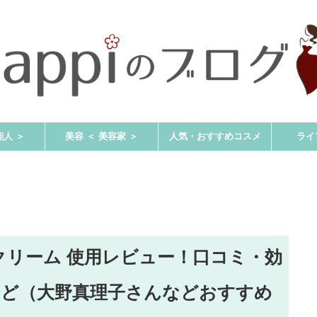
能人 ＞
美容 ＜ 美容家 ＞
人気・おすすめコスメ
ライ
イ クリーム 使用レビュー！口コミ・効
など（大野真理子さんなどおすすめ