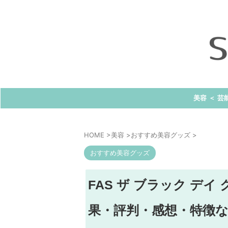
美容 ＜ 芸
HOME
>
美容
>
おすすめ美容グッズ
>
おすすめ美容グッズ
FAS ザ ブラック デ
果・評判・感想・特徴