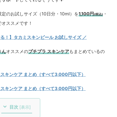
定のお試しサイズ（10日分・10ml）を
1,100円
・
(税込)
でオススメです！
試せる！】タカミスキンピール お試しサイズ
／
さん
オススメの
プチプラ スキンケア
もまとめているの
 スキンケア まとめ（すべて3,000円以下）
 スキンケア まとめ（すべて3,000円以下）
目次
[
表示
]