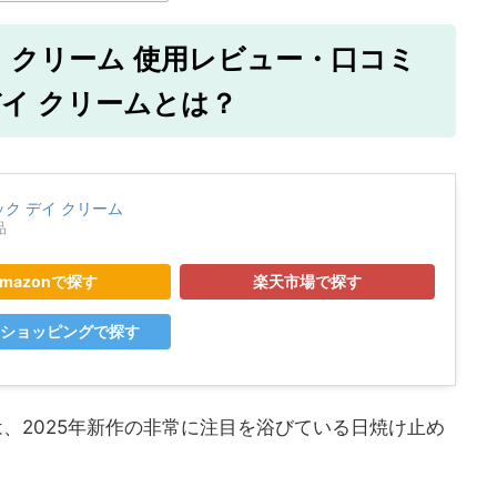
デイ クリーム 使用レビュー・口コミ
 デイ クリームとは？
ラック デイ クリーム
品
mazonで探す
楽天市場で探す
o!ショッピングで探す
は、2025年新作の非常に注目を浴びている日焼け止め