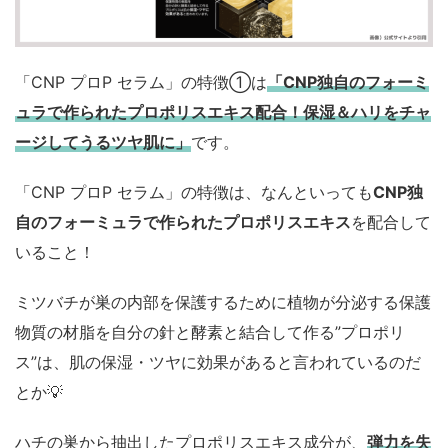
「CNP プロP セラム」の特徴①は
「CNP独自のフォーミ
ュラで作られたプロポリスエキス配合！保湿＆ハリをチャ
ージしてうるツヤ肌に」
です。
「CNP プロP セラム」の特徴は、なんといっても
CNP独
自のフォーミュラで作られたプロポリスエキス
を配合して
いること！
ミツバチが巣の内部を保護するために植物が分泌する保護
物質の材脂を自分の針と酵素と結合して作る”プロポリ
ス”は、肌の保湿・ツヤに効果があると言われているのだ
とか💡
ハチの巣から抽出したプロポリスエキス成分が、
弾力を失