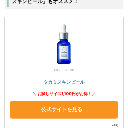
スキンピール
」もオススメ！
公式サイトより引用
タカミスキンピール
＼ お試しサイズ1,100円がお得！／
公式サイトを見る
※PR