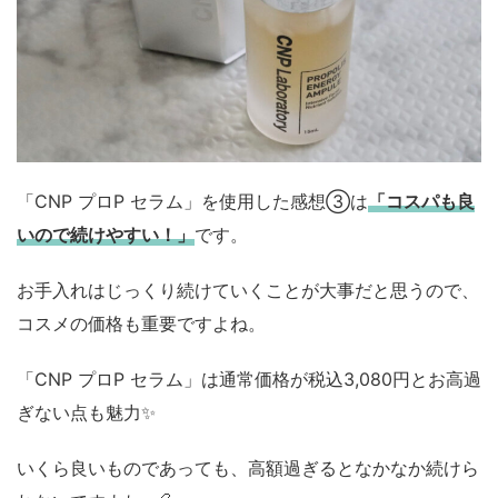
「CNP プロP セラム」を使用した感想③は
「コスパも良
いので続けやすい！」
です。
お手入れはじっくり続けていくことが大事だと思うので、
コスメの価格も重要ですよね。
「CNP プロP セラム」は通常価格が税込3,080円とお高過
ぎない点も魅力✨
いくら良いものであっても、高額過ぎるとなかなか続けら