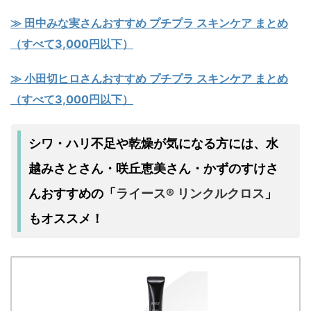
≫ 田中みな実さんおすすめ プチプラ スキンケア まとめ
（すべて3,000円以下）
≫ 小田切ヒロさんおすすめ プチプラ スキンケア まとめ
（すべて3,000円以下）
シワ・ハリ不足
乾燥
水
や
が気になる方には、
越みさとさん・咲丘恵美さん・かずのすけさ
んおすすめの
ライース® リンクルクロス
「
」
もオススメ！