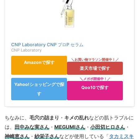
CNP Laboratory CNP プロP セラム
CNP Laboratory
Amazonで探す
楽天市場で探す
Yahoo!ショッピングで探
Qoo10で探す
す
ちなみに、
毛穴の詰まり
・
キメの乱れ
などの肌トラブルに
は、
田中みな実さん
・
MEGUMIさん
・
小田切ヒロさん
・
神崎恵さん
・
紗栄子さん
などが使用している「
タカミスキ