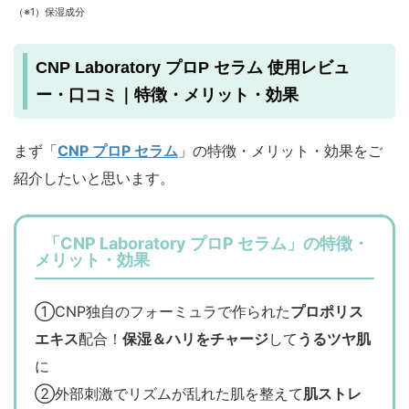
（※1）保湿成分
CNP Laboratory プロP セラム 使用レビュ
ー・口コミ｜特徴・メリット・効果
まず「
CNP プロP セラム
」の特徴・メリット・効果をご
紹介したいと思います。
「CNP Laboratory プロP セラム」の特徴・
メリット・効果
①CNP独自のフォーミュラで作られた
プロポリス
エキス
配合！
保湿＆ハリをチャージ
して
うるツヤ肌
に
②外部刺激でリズムが乱れた肌を整えて
肌ストレ