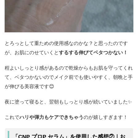
とろっとして重ための使用感なのかな？と思ったのです
が、お肌にのせていくと
するする伸びてベタつかない！
程よいしっとり感があるので乾燥からもお肌を守ってくれ
て、ベタつかないのでメイク前でも使いやすく、朝晩と手
が伸びる美容液です😊
夜に塗って寝ると、翌朝もしっとり感が続いていました✨
これで
ハリや弾力もケアできちゃう
のが嬉しすぎます！
「CNP プロP セラム」を使用した感想②｜お