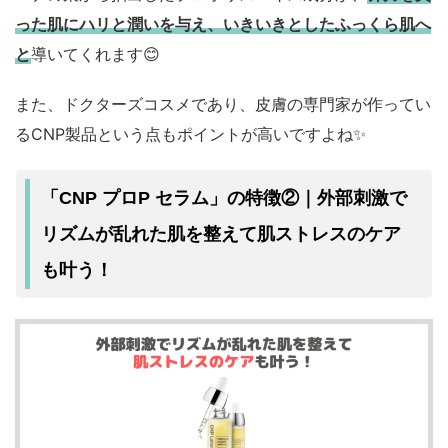
った肌にハリと潤いを与え、いきいきとしたふっくら肌へ
と
導いてくれます😊
また、ドクターズコスメであり、皮膚の専門家が作ってい
るCNP製品という点もポイントが高いですよね✨
「CNP プロP セラム」の特徴②｜外部刺激で
肌ストレスのケア
リズムが乱れた肌を整えて
も叶う！