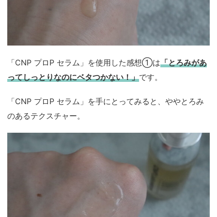
「CNP プロP セラム」を使用した感想①は
「とろみがあ
ってしっとりなのにベタつかない！」
です。
「CNP プロP セラム」を手にとってみると、ややとろみ
のあるテクスチャー。