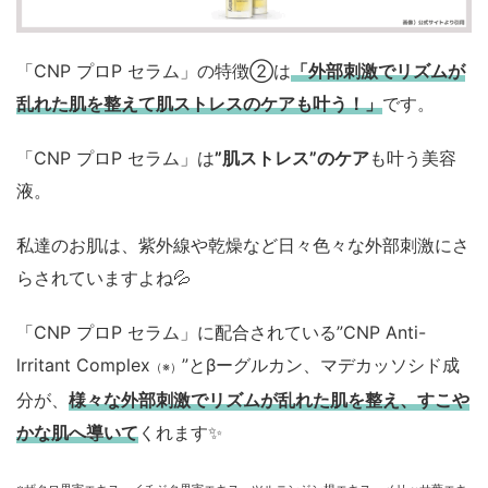
「CNP プロP セラム」の特徴②は
「外部刺激でリズムが
乱れた肌を整えて肌ストレスのケアも叶う！」
です。
「CNP プロP セラム」は
”肌ストレス”のケア
も叶う美容
液。
私達のお肌は、紫外線や乾燥など日々色々な外部刺激にさ
らされていますよね💦
「CNP プロP セラム」に配合されている”CNP Anti-
lrritant Complex
”とβーグルカン、マデカッソシド成
（※）
分が、
様々な外部刺激でリズムが乱れた肌を整え、すこや
かな肌へ導いて
くれます✨