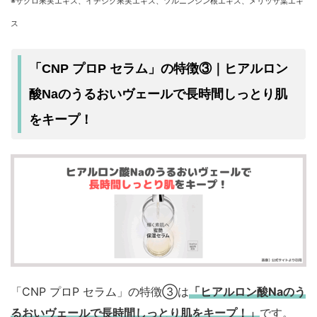
※ザクロ果実エキス、イチジク果実エキス、ツルニンジン根エキス、メリッサ葉エキ
ス
「CNP プロP セラム」の特徴③｜ヒアルロン
うるおいヴェールで長時間しっとり肌
酸Naの
をキープ！
「CNP プロP セラム」の特徴③は
「ヒアルロン酸Naのう
るおいヴェールで長時間しっとり肌をキープ！」
です。