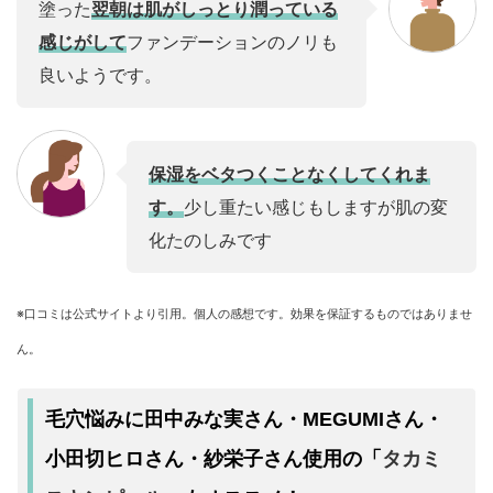
塗った
翌朝は肌がしっとり潤っている
感じがして
ファンデーションのノリも
良いようです。
保湿をベタつくことなくしてくれま
す。
少し重たい感じもしますが肌の変
化たのしみです
※口コミは公式サイトより引用。個人の感想です。効果を保証するものではありませ
ん。
毛穴悩みに田中みな実さん・MEGUMIさん・
タカミ
小田切ヒロさん・紗栄子さん使用の「