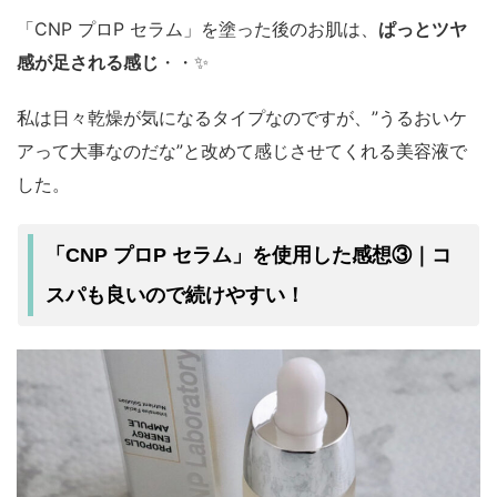
「CNP プロP セラム」を塗った後のお肌は、
ぱっとツヤ
感が足される感じ
・・✨
私は日々乾燥が気になるタイプなのですが、”うるおいケ
アって大事なのだな”と改めて感じさせてくれる美容液で
した。
コ
「CNP プロP セラム」を使用した感想③｜
スパも良い
ので続けやすい！