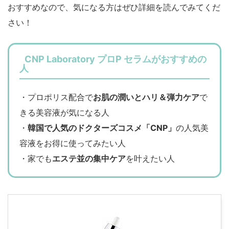
おすすめなので、気になる方はぜひ詳細を読んでみてくだ
さい！
CNP Laboratory プロP セラムがおすすめの
人
・プロポリス配合で
お肌の潤いとハリ＆弾力ケア
で
きる美容液が気になる人
・
韓国で人気のドクターズコスメ「CNP」
の人気美
容液をお得に使ってみたい人
・家でも
エステ並の集中ケア
を叶えたい人