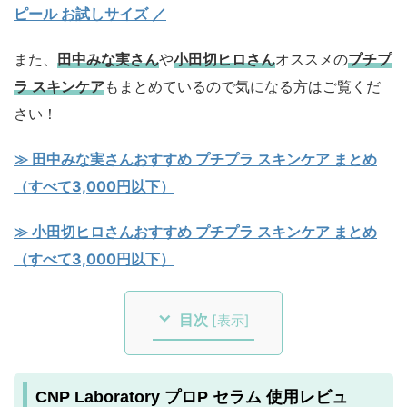
ピール お試しサイズ
／
また、
田中みな実さん
や
小田切ヒロさん
オススメの
プチプ
ラ スキンケア
もまとめているので気になる方はご覧くだ
さい！
≫ 田中みな実さんおすすめ プチプラ スキンケア まとめ
（すべて3,000円以下）
≫ 小田切ヒロさんおすすめ プチプラ スキンケア まとめ
（すべて3,000円以下）
目次
[
表示
]
CNP Laboratory プロP セラム 使用レビュ