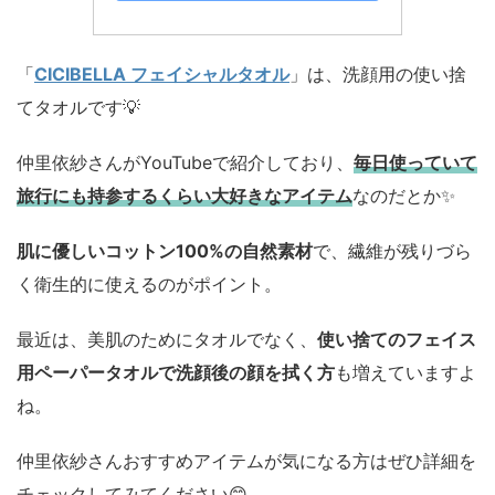
「
CICIBELLA フェイシャルタオル
」は、洗顔用の使い捨
てタオルです💡
仲里依紗さんがYouTubeで紹介しており、
毎日使っていて
旅行にも持参するくらい大好きなアイテム
なのだとか✨
肌に優しいコットン100%の自然素材
で、繊維が残りづら
く衛生的に使えるのがポイント。
最近は、美肌のためにタオルでなく、
使い捨てのフェイス
用ペーパータオルで洗顔後の顔を拭く方
も増えていますよ
ね。
仲里依紗さんおすすめアイテムが気になる方はぜひ詳細を
チェックしてみてください😊