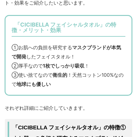
ト・効果をご紹介したいと思います。
「CICIBELLA フェイシャルタオル」の特
徴・メリット・効果
①お肌への負担を研究する
マスクブランドが本気
で開発
したフェイスタオル！
②厚手なので
1枚でしっかり吸収
！
③使い捨てなので
衛生的
！天然コットン100%なの
で
地球にも優しい
それぞれ詳細にご紹介していきます。
「CICIBELLA フェイシャルタオル」の特徴①