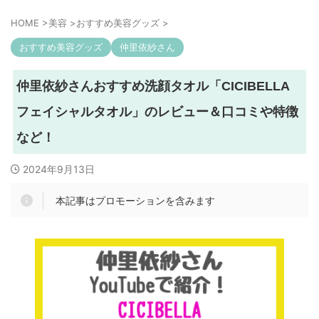
HOME
>
美容
>
おすすめ美容グッズ
>
おすすめ美容グッズ
仲里依紗さん
仲里依紗さんおすすめ洗顔タオル「CICIBELLA
フェイシャルタオル」のレビュー＆口コミや特徴
など！
2024年9月13日
本記事はプロモーションを含みます