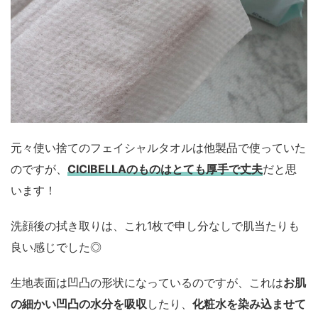
元々使い捨てのフェイシャルタオルは他製品で使っていた
のですが、
CICIBELLAのものはとても厚手で丈夫
だと思
います！
洗顔後の拭き取りは、これ1枚で申し分なしで肌当たりも
良い感じでした◎
生地表面は凹凸の形状になっているのですが、これは
お肌
の細かい凹凸の水分を吸収
したり、
化粧水を染み込ませて