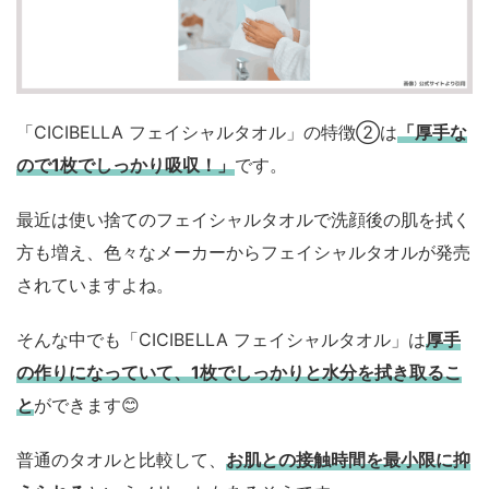
「CICIBELLA フェイシャルタオル」の特徴②は
「厚手な
ので1枚でしっかり吸収！」
です。
最近は使い捨てのフェイシャルタオルで洗顔後の肌を拭く
方も増え、色々なメーカーからフェイシャルタオルが発売
されていますよね。
そんな中でも「CICIBELLA フェイシャルタオル」は
厚手
の作りになっていて、1枚でしっかりと水分を拭き取るこ
と
ができます😊
普通のタオルと比較して、
お肌との接触時間を最小限に抑