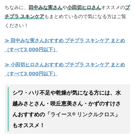
ちなみに、
田中みな実さん
や
小田切ヒロさん
オススメの
プ
チプラ スキンケア
もまとめているので気になる方はご覧
ください！
≫ 田中みな実さんおすすめ プチプラ スキンケア まとめ
（すべて3,000円以下）
≫ 小田切ヒロさんおすすめ プチプラ スキンケア まとめ
（すべて3,000円以下）
シワ・ハリ不足
乾燥
水
や
が気になる方には、
越みさとさん・咲丘恵美さん・かずのすけさ
んおすすめの
ライース® リンクルクロス
「
」
もオススメ！