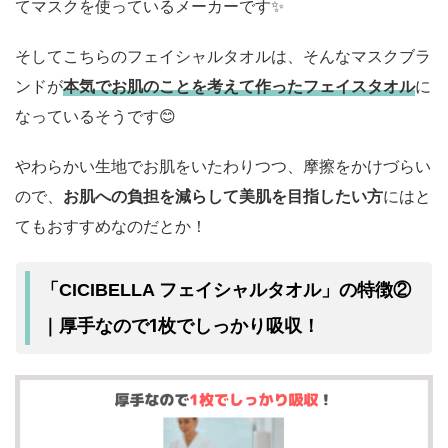
てマスクを使っているメーカーです✨
そしてこちらのフェイシャルタオルは、そんなマスクブラ
ンドが
本気でお肌のことを考えて作ったフェイスタオル
に
なっているそうです😊
やわらかい生地でお肌をいたわりつつ、摩擦をかけづらい
ので、
お肌への負担を減らして美肌を目指したい方
にはと
てもおすすめなのだとか！
「CICIBELLA フェイシャルタオル」の特徴②
1枚でしっかり吸収
｜厚手なので
！