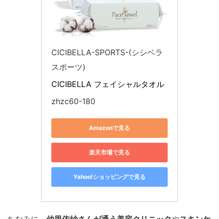
CICIBELLA-SPORTS-(シシベラ
スポーツ)
CICIBELLA フェイシャルタオル
zhzc60-180
Amazonで見る
楽天市場で見る
Yahoo!ショッピングで見る
ちなみに、
仲里依紗さんが通う美容クリニック
や
スキンケ