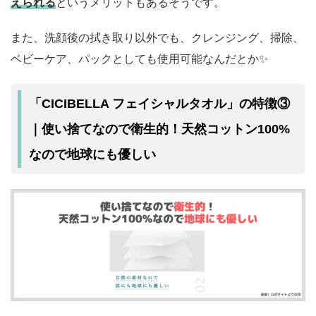
えられる
というメリットもあるそうです。
また、洗顔後の拭き取り以外でも、クレンジング、掃除、
ベビーケア、パックとしても使用可能なんだとか✨
「CICIBELLA フェイシャルタオル」の特徴③
衛生的
｜使い捨てなので
！天然コットン100%
地球にも優しい
なので