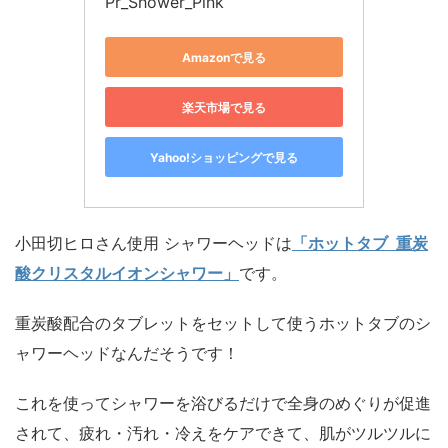
Pr_Shower_Pink
Amazonで見る
楽天市場で見る
Yahoo!ショッピングで見る
小田切ヒロさん使用 シャワーヘッドは
「ホットタブ 重炭
酸クリスタルイオンシャワー」
です。
重炭酸配合のタブレットをセットして使うホットタブのシ
ャワーヘッドなんだそうです！
これを使ってシャワーを浴びるだけで全身のめぐりが促進
されて、疲れ・汚れ・冷えをケアできて、肌がツルツルに