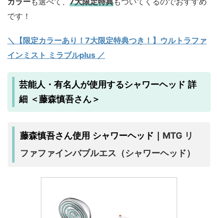
カラー
も選べて、
7大限定特典
もついてくるのでおすすめ
です！
＼【限定カラーあり！7大限定特典つき！】ウルトラファ
インミスト ミラブルplus ／
芸能人・有名人が使用するシャワーヘッド 詳
細 ＜藤森慎吾さん＞
MTG リ
藤森慎吾さん使用 シャワーヘッド｜
ファファインバブルエス（シャワーヘッド）