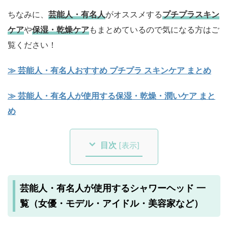
ちなみに、
芸能人・有名人
がオススメする
プチプラスキン
ケア
や
保湿・乾燥
ケア
もまとめているので気になる方はご
覧ください！
≫ 芸能人・有名人おすすめ プチプラ スキンケア まとめ
≫ 芸能人・有名人が使用する保湿・乾燥・潤いケア まと
め
目次
[
表示
]
芸能人・有名人が使用するシャワーヘッド 一
覧（女優・モデル・アイドル・美容家など）