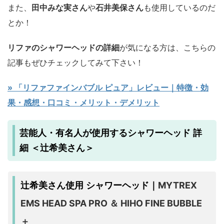
また、
田中みな実さん
や
石井美保さん
も使用しているのだ
とか！
リファのシャワーヘッドの詳細
が気になる方は、こちらの
記事もぜひチェックしてみて下さい！
» 「リファファインバブル ピュア」レビュー｜特徴・効
果・感想・口コミ・メリット・デメリット
芸能人・有名人が使用するシャワーヘッド 詳
細 ＜辻希美さん＞
MYTREX
辻希美さん使用 シャワーヘッド｜
EMS HEAD SPA PRO ＆ HIHO FINE BUBBLE
＋