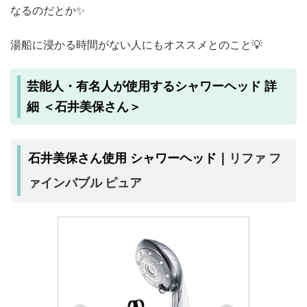
なるのだとか✨
湯船に浸かる時間がない人にもオススメとのこと💡
芸能人・有名人が使用するシャワーヘッド 詳
細 ＜石井美保さん＞
リファ フ
石井美保さん使用 シャワーヘッド｜
ァインバブル ピュア