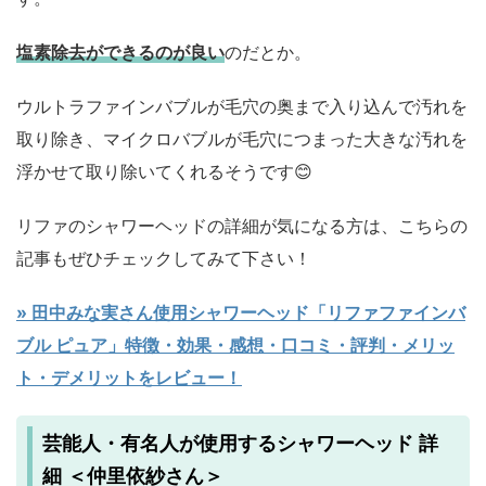
塩素除去ができるのが良い
のだとか。
ウルトラファインバブルが毛穴の奥まで入り込んで汚れを
取り除き、マイクロバブルが毛穴につまった大きな汚れを
浮かせて取り除いてくれるそうです😊
リファのシャワーヘッドの詳細が気になる方は、こちらの
記事もぜひチェックしてみて下さい！
» 田中みな実さん使用シャワーヘッド「リファファインバ
ブル ピュア」特徴・効果・感想・口コミ・評判・メリッ
ト・デメリットをレビュー！
芸能人・有名人が使用するシャワーヘッド 詳
細 ＜仲里依紗さん＞