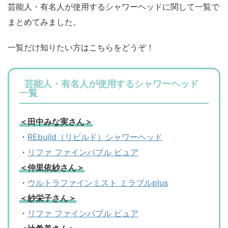
芸能人・有名人が使用するシャワーヘッドに関して一覧で
まとめてみました。
一覧だけ知りたい方はこちらをどうぞ！
芸能人・有名人が使用するシャワーヘッド
一覧
＜田中みな実さん＞
・
REbuild（リビルド）シャワーヘッド
・
リファ ファインバブル ピュア
＜仲里依紗さん＞
・
ウルトラファインミスト ミラブルplus
＜紗栄子さん＞
・
リファ ファインバブル ピュア