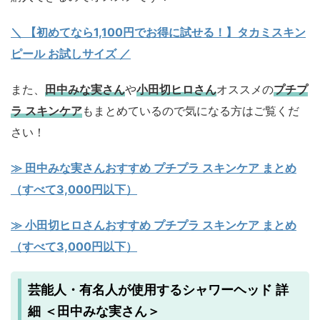
＼ 【初めてなら1,100円でお得に試せる！】タカミスキン
ピール お試しサイズ
／
また、
田中みな実さん
や
小田切ヒロさん
オススメの
プチプ
ラ スキンケア
もまとめているので気になる方はご覧くだ
さい！
≫ 田中みな実さんおすすめ プチプラ スキンケア まとめ
（すべて3,000円以下）
≫ 小田切ヒロさんおすすめ プチプラ スキンケア まとめ
（すべて3,000円以下）
芸能人・有名人が使用するシャワーヘッド 詳
細 ＜田中みな実さん＞