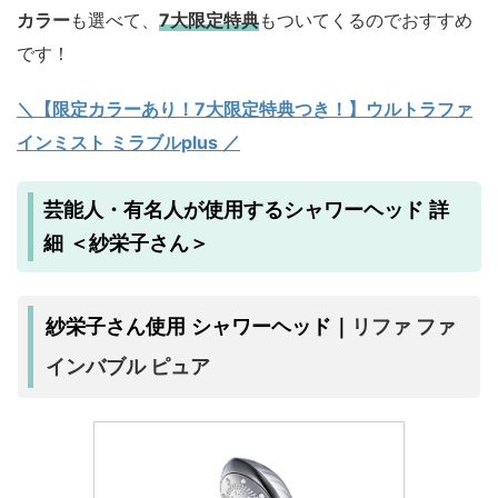
カラー
も選べて、
7大限定特典
もついてくるのでおすすめ
です！
＼【限定カラーあり！7大限定特典つき！】ウルトラファ
インミスト ミラブルplus ／
芸能人・有名人が使用するシャワーヘッド 詳
細 ＜紗栄子さん＞
リファ ファ
紗栄子さん使用 シャワーヘッド｜
インバブル ピュア