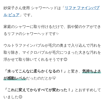
紗栄子さん使用 シャワーヘッドは「
リファ ファインバブ
ル ピュア
」です。
家庭のシャワーに取り付けるだけで、肌や髪のケアができ
るリファのシャワーヘッドです✨
ウルトラファインバブルが毛穴の奥まで入り込んで汚れを
取り除き、マイクロバブルが毛穴につまった大きな汚れを
浮かせて取り除いてくれるそうです😊
「水ってこんなに柔らかくなるの！」
と驚き、
気持ちよさ
が感動レベル
だったのだとか💡
「これに変えてからすべてが変わった！」
とおすすめして
いました😊