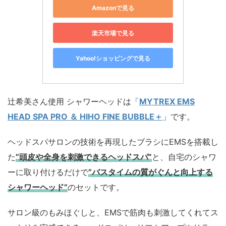
Amazonで見る
楽天市場で見る
Yahoo!ショッピングで見る
辻希美さん使用 シャワーヘッドは「
MYTREX EMS
HEAD SPA PRO ＆ HIHO FINE BUBBLE＋
」です。
ヘッドスパサロンの技術を再現したブラシにEMSを搭載し
た
”頭皮や全身を刺激できるヘッドスパ”
と、自宅のシャワ
ーに取り付けるだけで
”バスタイムの質がぐんと向上する
シャワーヘッド”
のセットです。
サロン級のもみほぐしと、EMSで筋肉も刺激してくれてス