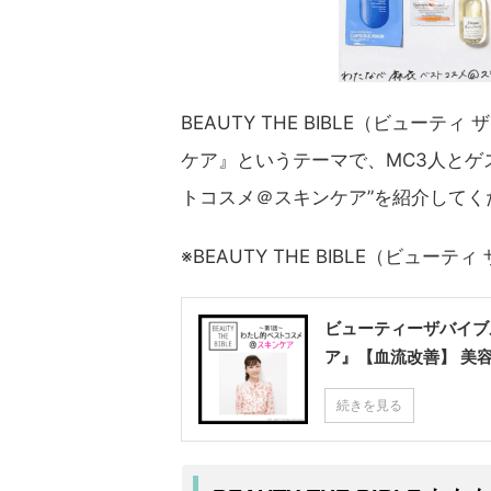
BEAUTY THE BIBLE（ビュー
ケア』というテーマで、MC3人とゲ
トコスメ＠スキンケア”を紹介してく
※BEAUTY THE BIBLE（ビュー
ビューティーザバイブ
ア』【血流改善】 美
続きを見る