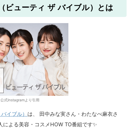
IBLE（ビューティ ザ バイブル）とは
公式Instagramより引用
 ザ バイブル）
は、 田中みな実さん・わたなべ麻衣さ
人による美容・コスメHOW TO番組です✨