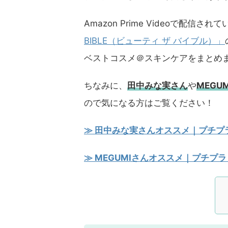
Amazon Prime Videoで配信
BIBLE（ビューティ ザ バイブル）」
ベストコスメ＠スキンケアをまとめ
ちなみに、
田中みな実さん
や
MEGU
ので気になる方はご覧ください！
≫ 田中みな実さんオススメ｜プチプラ
≫ MEGUMIさんオススメ｜プチプラ