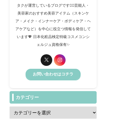
タクが運営しているブログです✍🏻芸能人・
美容家のおすすめ美容アイテム（スキンケ
ア・メイク・インナーケア・ボディケア・ヘ
アケアなど）を中心に役立つ情報を発信して
います💖 日本化粧品検定特級コスメコンシ
ェルジュ資格保有✨️
お問い合わせはコチラ
カテゴリー