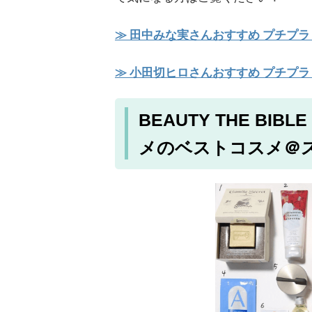
≫ 田中みな実さんおすすめ プチプラ
≫ 小田切ヒロさんおすすめ プチプラ
BEAUTY THE B
メのベストコスメ＠