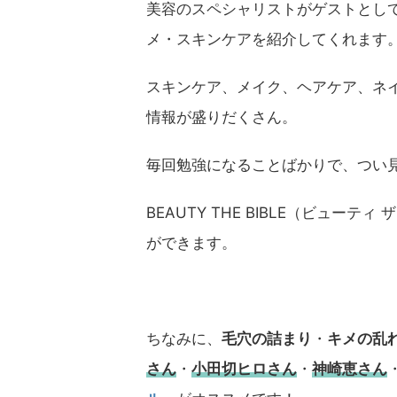
美容のスペシャリストがゲストとし
メ・スキンケアを紹介してくれます
スキンケア、メイク、ヘアケア、ネ
情報が盛りだくさん。
毎回勉強になることばかりで、つい見
BEAUTY THE BIBLE（ビューティ 
ができます。
ちなみに、
毛穴の詰まり
・
キメの乱
さん
・
小田切ヒロさん
・
神崎恵さん