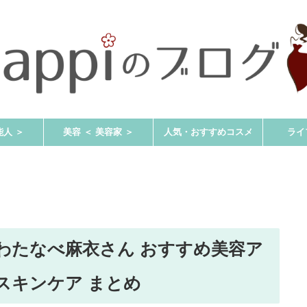
能人 ＞
美容 ＜ 美容家 ＞
人気・おすすめコスメ
ライ
BLE｜わたなべ麻衣さん おすすめ美容ア
スキンケア まとめ