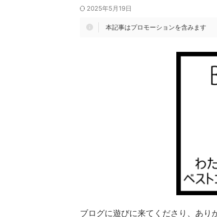
2025年5月19日
本記事はプロモーションを含みます
ブログに遊びに来てくださり、あり