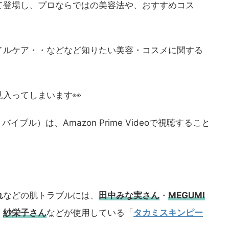
て登場し、プロならではの美容法や、おすすめコス
。
イルケア・・などなど知りたい美容・コスメに関する
入ってしまいます👀
ザ バイブル）は、Amazon Prime Videoで視聴すること
れ
などの肌トラブルには、
田中みな実さん
・
MEGUMI
・
紗栄子さん
などが使用している「
タカミスキンピー