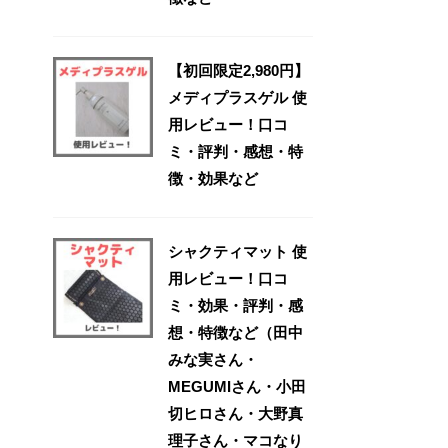
【初回限定2,980円】
メディプラスゲル 使
用レビュー！口コ
ミ・評判・感想・特
徴・効果など
シャクティマット 使
用レビュー！口コ
ミ・効果・評判・感
想・特徴など（田中
みな実さん・
MEGUMIさん・小田
切ヒロさん・大野真
理子さん・マコなり