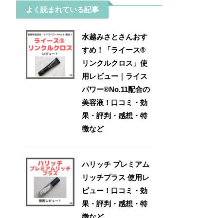
よく読まれている記事
水越みさとさんおす
すめ！「ライース®
リンクルクロス」使
用レビュー｜ライス
パワー®No.11配合の
美容液！口コミ・効
果・評判・感想・特
徴など
ハリッチ プレミアム
リッチプラス 使用レ
ビュー！口コミ・効
果・評判・感想・特
徴など