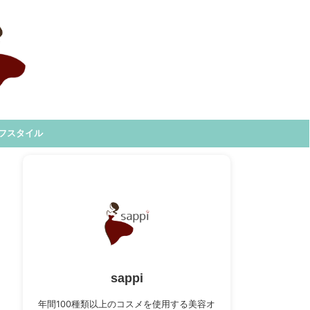
フスタイル
sappi
年間100種類以上のコスメを使用する美容オ