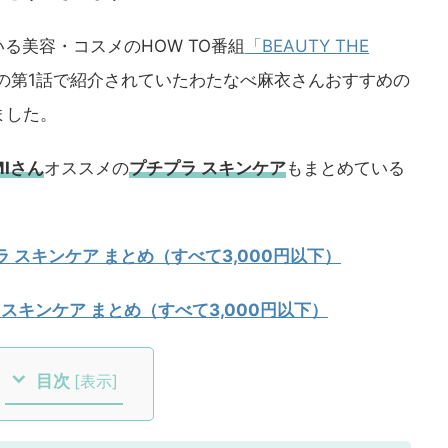
されている美容・コスメのHOW TO番組
「BEAUTY THE
の第1話で紹介されていたわたなべ麻衣さんおすすめの
ました。
MIさん
オススメの
プチプラ スキンケア
もまとめている
 スキンケア まとめ（すべて3,000円以下）
 スキンケア まとめ（すべて3,000円以下）
目次
[
表示
]