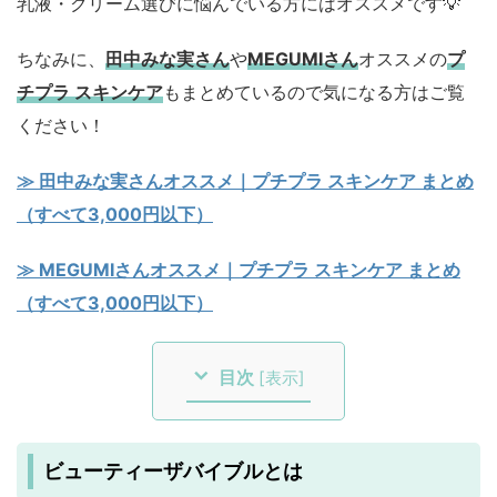
乳液・クリーム選びに悩んでいる方にはオススメです💡
ちなみに、
田中みな実さん
や
MEGUMIさん
オススメの
プ
チプラ スキンケア
もまとめているので気になる方はご覧
ください！
≫ 田中みな実さんオススメ｜プチプラ スキンケア まとめ
（すべて3,000円以下）
≫ MEGUMIさんオススメ｜プチプラ スキンケア まとめ
（すべて3,000円以下）
目次
[
表示
]
ビューティーザバイブルとは