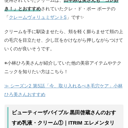
き！」とおすすめ
されていたクレ・ド・ポー ボーテの
「
クレームヴォリュミザントS
」です✨
クリームを手に馴染ませたら、頬を軽く膨らませて頬の上
の毛穴を目立たせ、少し圧をかけながら押しながらつけて
いくのが良いそうです。
※小林ひろ美さんが紹介していた他の美容アイテムやテク
ニックを知りたい方はこちら！
≫ シーズン2 第5話「
今、取り入れるべき毛穴ケア
」
小林
ひろ美
さんおすすめ
ビューティーザバイブル 黒田啓蔵さんのおす
すめ乳液・クリーム①｜ITRIM エレメンタリ