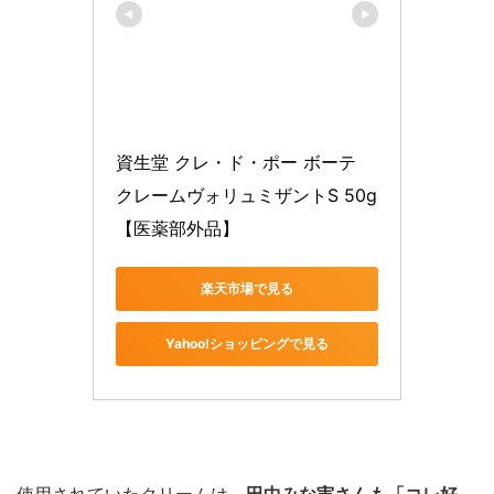
資生堂 クレ・ド・ポー ボーテ 
クレームヴォリュミザントS 50g 
【医薬部外品】
楽天市場で見る
Yahoo!ショッピングで見る
使用されていたクリームは、
田中みな実さんも「コレ好