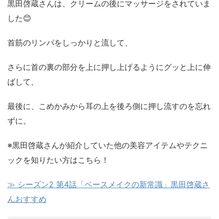
黒田啓蔵さんは、クリームの後にマッサージをされていま
した😊
首筋のリンパをしっかりと流して、
さらに首の裏の部分を上に押し上げるようにグッと上に伸
ばして、
最後に、こめかみから耳の上を後ろ側に押し流すのを忘れ
ずに。
※黒田啓蔵さんが紹介していた他の美容アイテムやテクニ
ックを知りたい方はこちら！
≫ シーズン2 第4話「ベースメイクの新常識」黒田啓蔵さ
んおすすめ