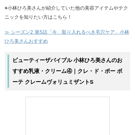
※小林ひろ美さんが紹介していた他の美容アイテムやテク
ニックを知りたい方はこちら！
≫ シーズン2 第5話「
今、取り入れるべき毛穴ケア
」
小林
ひろ美
さんおすすめ
ビューティーザバイブル 小林ひろ美さんのお
すすめ乳液・クリーム④｜クレ・ド・ポー ボ
ーテ クレームヴォリュミザントS