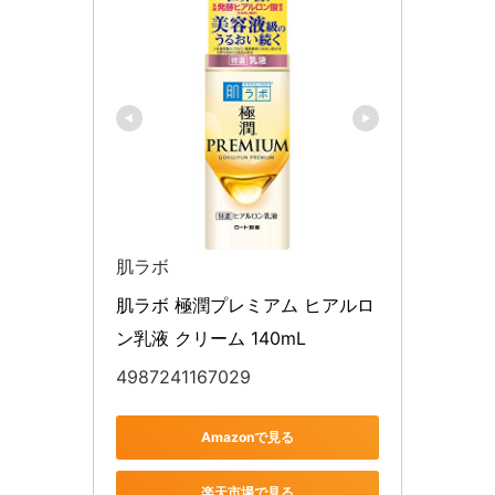
肌ラボ
肌ラボ 極潤プレミアム ヒアルロ
ン乳液 クリーム 140mL
4987241167029
Amazonで見る
楽天市場で見る