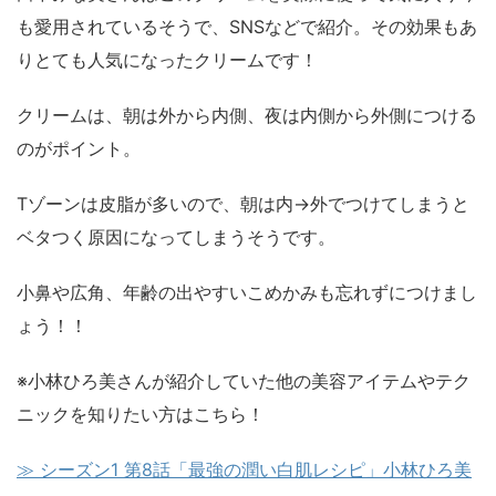
も愛用されているそうで、SNSなどで紹介。その効果もあ
りとても人気になったクリームです！
クリームは、朝は外から内側、夜は内側から外側につける
のがポイント。
Tゾーンは皮脂が多いので、朝は内→外でつけてしまうと
ベタつく原因になってしまうそうです。
小鼻や広角、年齢の出やすいこめかみも忘れずにつけまし
ょう！！
※小林ひろ美さんが紹介していた他の美容アイテムやテク
ニックを知りたい方はこちら！
≫ シーズン1 第8話「最強の潤い白肌レシピ」小林ひろ美