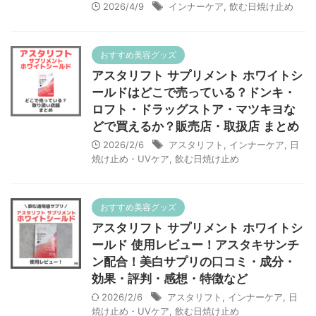
2026/4/9
インナーケア
,
飲む日焼け止め
おすすめ美容グッズ
アスタリフト サプリメント ホワイトシ
ールドはどこで売っている？ドンキ・
ロフト・ドラッグストア・マツキヨな
どで買えるか？販売店・取扱店 まとめ
2026/2/6
アスタリフト
,
インナーケア
,
日
焼け止め・UVケア
,
飲む日焼け止め
おすすめ美容グッズ
アスタリフト サプリメント ホワイトシ
ールド 使用レビュー！アスタキサンチ
ン配合！美白サプリの口コミ・成分・
効果・評判・感想・特徴など
2026/2/6
アスタリフト
,
インナーケア
,
日
焼け止め・UVケア
,
飲む日焼け止め