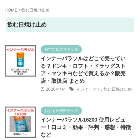
HOME
>
飲む日焼け止め
飲む日焼け止め
おすすめ美容グッズ
インナーパラソルはどこで売ってい
る？ドンキ・ロフト・ドラッグスト
ア・マツキヨなどで買えるか？販売
店・取扱店 まとめ
2026/4/14
インナーケア
,
飲む日焼け止め
おすすめ美容グッズ
インナーパラソル16200 使用レビュ
ー！口コミ・効果・評判・感想・特徴
など