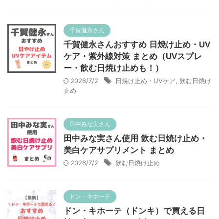
千賀健永さん
千賀健永さんおすすめ 日焼け止め・UV
ケア・紫外線対策 まとめ（UVスプレ
ー・飲む日焼け止めも！）
2026/7/2
日焼け止め・UVケア
,
飲む日焼け
止め
田中みな実さん
田中みな実さん使用 飲む日焼け止め・
美白ケアサプリメント まとめ
2026/7/2
飲む日焼け止め
ドン・キホーテ
ドン・キホーテ（ドンキ）で買える日